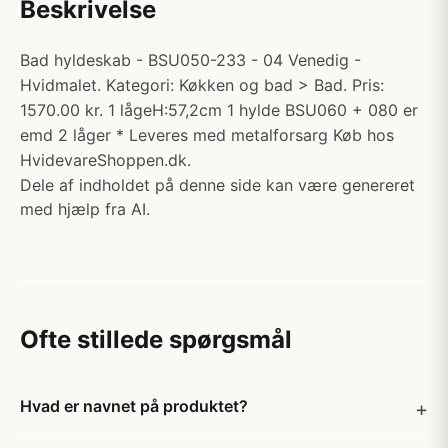
Beskrivelse
Bad hyldeskab - BSU050-233 - 04 Venedig -
Hvidmalet. Kategori: Køkken og bad > Bad. Pris:
1570.00 kr. 1 lågeH:57,2cm 1 hylde BSU060 + 080 er
emd 2 låger * Leveres med metalforsarg Køb hos
HvidevareShoppen.dk.
Dele af indholdet på denne side kan være genereret
med hjælp fra AI.
Ofte stillede spørgsmål
Hvad er navnet på produktet?