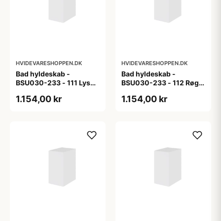
HVIDEVARESHOPPEN.DK
HVIDEVARESHOPPEN.DK
Bad hyldeskab -
Bad hyldeskab -
BSU030-233 - 111 Lys
BSU030-233 - 112 Røget
eg - Melamin, lys eg
Eg - Melamin, røget eg
1.154,00 kr
1.154,00 kr