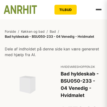
TILBUD
Forside
/
Køkken og bad
/
Bad
/
Bad hyldeskab - BSU050-233 - 04 Venedig - Hvidmalet
Dele af indholdet på denne side kan være genereret
med hjælp fra AI.
HVIDEVARESHOPPEN.DK
Bad hyldeskab -
BSU050-233 -
04 Venedig -
Hvidmalet