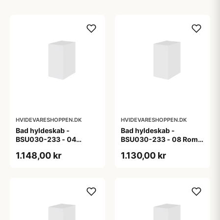
HVIDEVARESHOPPEN.DK
HVIDEVARESHOPPEN.DK
Bad hyldeskab -
Bad hyldeskab -
BSU030-233 - 04
BSU030-233 - 08 Roma
Venedig - Hvidmalet
- Hvid folie
1.148,00 kr
1.130,00 kr