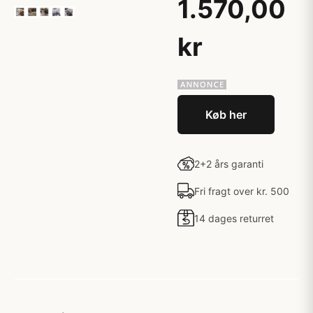
1.570,00
kr
Køb her
2+2 års garanti
Fri fragt over kr. 500
14 dages returret