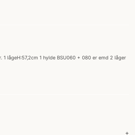
r. 1 lågeH:57,2cm 1 hylde BSU060 + 080 er emd 2 låger