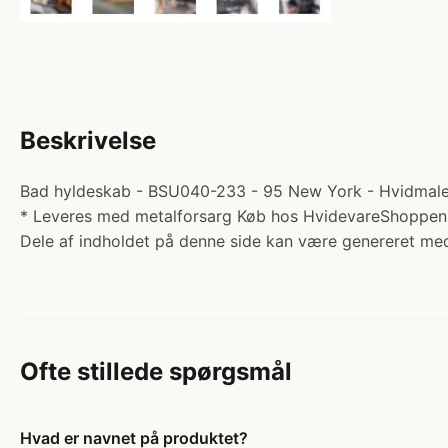
Beskrivelse
Bad hyldeskab - BSU040-233 - 95 New York - Hvidmalet,
* Leveres med metalforsarg Køb hos HvidevareShoppen
Dele af indholdet på denne side kan være genereret med
Ofte stillede spørgsmål
Hvad er navnet på produktet?