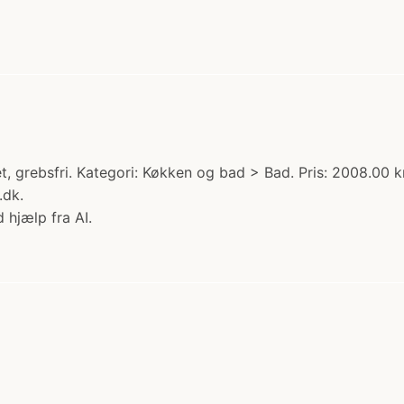
 grebsfri. Kategori: Køkken og bad > Bad. Pris: 2008.00 k
.dk.
 hjælp fra AI.