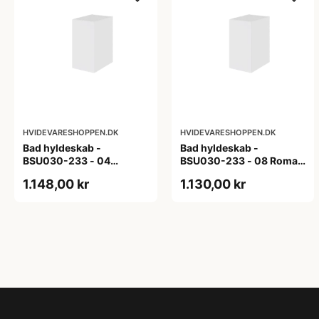
HVIDEVARESHOPPEN.DK
HVIDEVARESHOPPEN.DK
Bad hyldeskab -
Bad hyldeskab -
BSU030-233 - 04
BSU030-233 - 08 Roma -
Venedig - Hvidmalet
Hvid folie
1.148,00 kr
1.130,00 kr