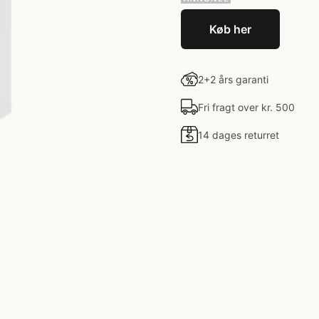
Køb her
2+2 års garanti
Fri fragt over kr. 500
14 dages returret