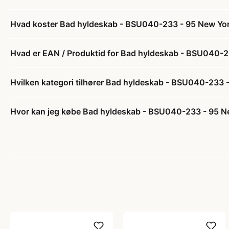
Hvad koster Bad hyldeskab - BSU040-233 - 95 New York
Hvad er EAN / Produktid for Bad hyldeskab - BSU040-23
Hvilken kategori tilhører Bad hyldeskab - BSU040-233 -
Hvor kan jeg købe Bad hyldeskab - BSU040-233 - 95 New