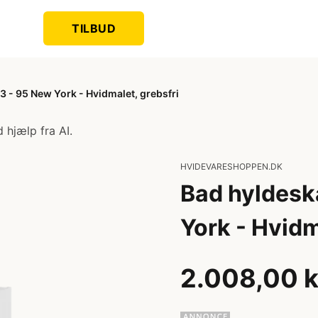
TILBUD
 - 95 New York - Hvidmalet, grebsfri
 hjælp fra AI.
HVIDEVARESHOPPEN.DK
Bad hyldesk
York - Hvidm
2.008,00 k