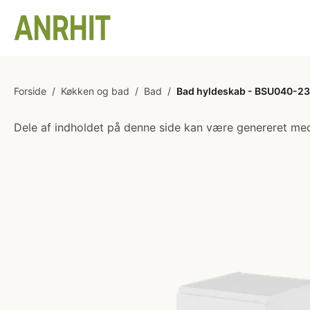
Forside
/
Køkken og bad
/
Bad
/
Bad hyldeskab - BSU040-233
Dele af indholdet på denne side kan være genereret med