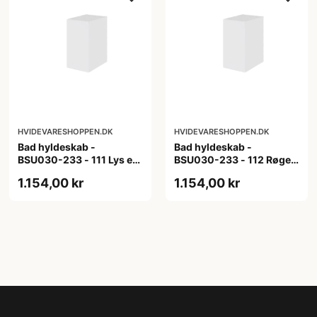
HVIDEVARESHOPPEN.DK
HVIDEVARESHOPPEN.DK
Bad hyldeskab -
Bad hyldeskab -
BSU030-233 - 111 Lys eg
BSU030-233 - 112 Røget
- Melamin, lys eg
Eg - Melamin, røget eg
1.154,00 kr
1.154,00 kr