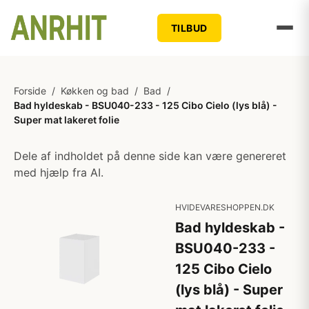
TILBUD
Forside
/
Køkken og bad
/
Bad
/
Bad hyldeskab - BSU040-233 - 125 Cibo Cielo (lys blå) -
Super mat lakeret folie
Dele af indholdet på denne side kan være genereret
med hjælp fra AI.
HVIDEVARESHOPPEN.DK
Bad hyldeskab -
BSU040-233 -
125 Cibo Cielo
(lys blå) - Super