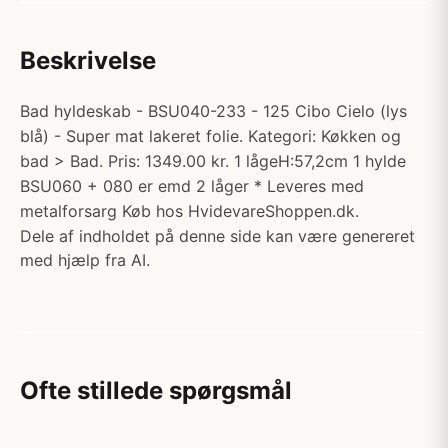
Beskrivelse
Bad hyldeskab - BSU040-233 - 125 Cibo Cielo (lys
blå) - Super mat lakeret folie. Kategori: Køkken og
bad > Bad. Pris: 1349.00 kr. 1 lågeH:57,2cm 1 hylde
BSU060 + 080 er emd 2 låger * Leveres med
metalforsarg Køb hos HvidevareShoppen.dk.
Dele af indholdet på denne side kan være genereret
med hjælp fra AI.
Ofte stillede spørgsmål