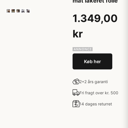
mat lakeret folie
1.349,00
kr
Køb her
2+2 års garanti
Fri fragt over kr. 500
14 dages returret