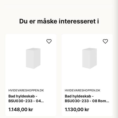
Du er måske interesseret i
HVIDEVARESHOPPEN.DK
HVIDEVARESHOPPEN.DK
Bad hyldeskab -
Bad hyldeskab -
BSU030-233 - 04
BSU030-233 - 08 Roma
Venedig - Hvidmalet
- Hvid folie
1.148,00 kr
1.130,00 kr