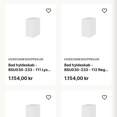
HVIDEVARESHOPPEN.DK
HVIDEVARESHOPPEN.DK
Bad hyldeskab -
Bad hyldeskab -
BSU030-233 - 111 Lys
BSU030-233 - 112 Røget
eg - Melamin, lys eg
Eg - Melamin, røget eg
1.154,00 kr
1.154,00 kr