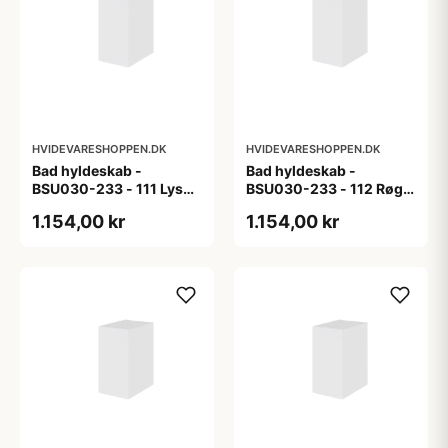
HVIDEVARESHOPPEN.DK
HVIDEVARESHOPPEN.DK
Bad hyldeskab -
Bad hyldeskab -
BSU030-233 - 111 Lys
BSU030-233 - 112 Røget
eg - Melamin, lys eg
Eg - Melamin, røget eg
1.154,00 kr
1.154,00 kr