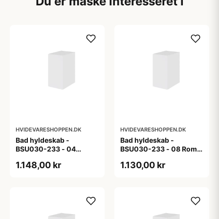
Du er måske interesseret i
HVIDEVARESHOPPEN.DK
HVIDEVARESHOPPEN.DK
Bad hyldeskab -
Bad hyldeskab -
BSU030-233 - 04
BSU030-233 - 08 Roma
Venedig - Hvidmalet
- Hvid folie
1.148,00 kr
1.130,00 kr