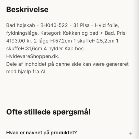
Beskrivelse
Bad højskab - BH040-522 - 31 Pisa - Hvid folie,
fyldningslåge. Kategori: Køkken og bad > Bad. Pris:
4193.00 kr. 2 lågerH:57,2cm 1 skuffeH:25,2cm 1
skuffeH:31,6cm 4 hylder Køb hos
HvidevareShoppen.dk.
Dele af indholdet på denne side kan være genereret
med hjælp fra AI.
Ofte stillede spørgsmål
Hvad er navnet på produktet?