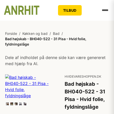
TILBUD
Forside
/
Køkken og bad
/
Bad
/
Bad højskab - BH040-522 - 31 Pisa - Hvid folie,
fyldningslåge
Dele af indholdet på denne side kan være genereret
med hjælp fra AI.
HVIDEVARESHOPPEN.DK
Bad højskab -
BH040-522 - 31
Pisa - Hvid folie,
fyldningslåge