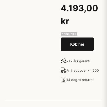
4.193,00
kr
Køb her
2+2 års garanti
Fri fragt over kr. 500
14 dages returret