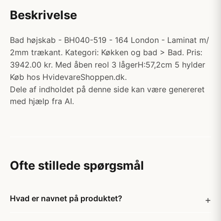
Beskrivelse
Bad højskab - BH040-519 - 164 London - Laminat m/
2mm trækant. Kategori: Køkken og bad > Bad. Pris:
3942.00 kr. Med åben reol 3 lågerH:57,2cm 5 hylder
Køb hos HvidevareShoppen.dk.
Dele af indholdet på denne side kan være genereret
med hjælp fra AI.
Ofte stillede spørgsmål
Hvad er navnet på produktet?