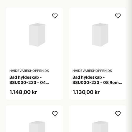
HVIDEVARESHOPPEN.DK
HVIDEVARESHOPPEN.DK
Bad hyldeskab -
Bad hyldeskab -
BSU030-233 - 04
BSU030-233 - 08 Roma
Venedig - Hvidmalet
- Hvid folie
1.148,00 kr
1.130,00 kr