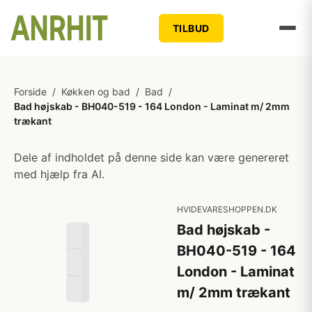
TILBUD
Forside
/
Køkken og bad
/
Bad
/
Bad højskab - BH040-519 - 164 London - Laminat m/ 2mm
trækant
Dele af indholdet på denne side kan være genereret
med hjælp fra AI.
HVIDEVARESHOPPEN.DK
Bad højskab -
BH040-519 - 164
London - Laminat
m/ 2mm trækant