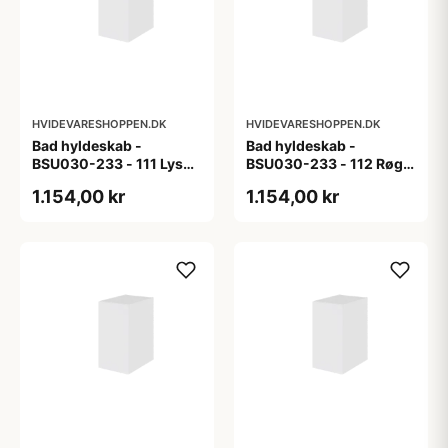
HVIDEVARESHOPPEN.DK
HVIDEVARESHOPPEN.DK
Bad hyldeskab -
Bad hyldeskab -
BSU030-233 - 111 Lys
BSU030-233 - 112 Røget
eg - Melamin, lys eg
Eg - Melamin, røget eg
1.154,00 kr
1.154,00 kr