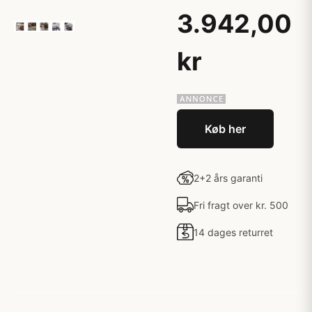
3.942,00
kr
Køb her
2+2 års garanti
Fri fragt over kr. 500
14 dages returret