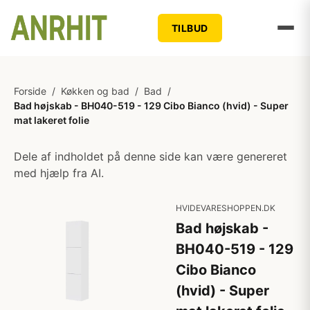
TILBUD
Forside
/
Køkken og bad
/
Bad
/
Bad højskab - BH040-519 - 129 Cibo Bianco (hvid) - Super
mat lakeret folie
Dele af indholdet på denne side kan være genereret
med hjælp fra AI.
HVIDEVARESHOPPEN.DK
Bad højskab -
BH040-519 - 129
Cibo Bianco
(hvid) - Super