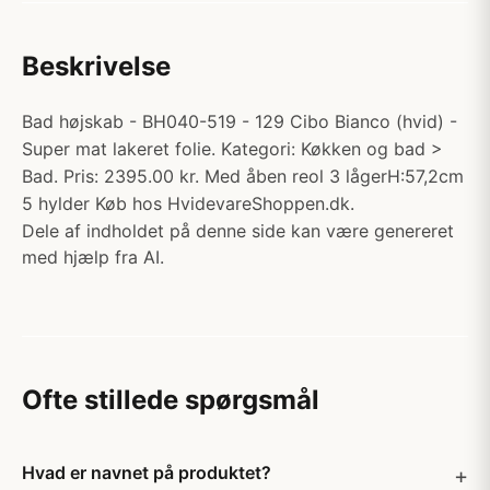
Beskrivelse
Bad højskab - BH040-519 - 129 Cibo Bianco (hvid) -
Super mat lakeret folie. Kategori: Køkken og bad >
Bad. Pris: 2395.00 kr. Med åben reol 3 lågerH:57,2cm
5 hylder Køb hos HvidevareShoppen.dk.
Dele af indholdet på denne side kan være genereret
med hjælp fra AI.
Ofte stillede spørgsmål
Hvad er navnet på produktet?