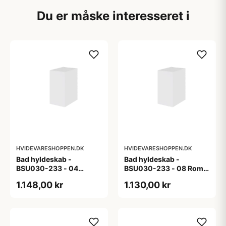
Du er måske interesseret i
HVIDEVARESHOPPEN.DK
HVIDEVARESHOPPEN.DK
Bad hyldeskab -
Bad hyldeskab -
BSU030-233 - 04
BSU030-233 - 08 Roma
Venedig - Hvidmalet
- Hvid folie
1.148,00 kr
1.130,00 kr