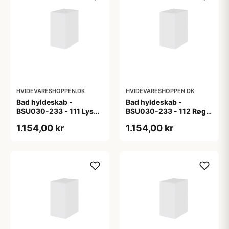
HVIDEVARESHOPPEN.DK
HVIDEVARESHOPPEN.DK
Bad hyldeskab -
Bad hyldeskab -
BSU030-233 - 111 Lys
BSU030-233 - 112 Røget
eg - Melamin, lys eg
Eg - Melamin, røget eg
1.154,00 kr
1.154,00 kr