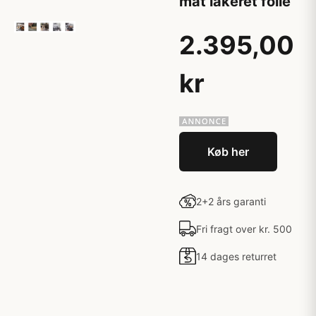
mat lakeret folie
2.395,00
kr
Køb her
2+2 års garanti
Fri fragt over kr. 500
14 dages returret