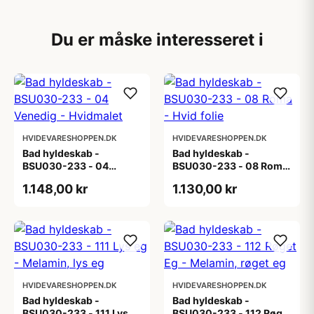
Du er måske interesseret i
HVIDEVARESHOPPEN.DK
HVIDEVARESHOPPEN.DK
Bad hyldeskab -
Bad hyldeskab -
BSU030-233 - 04
BSU030-233 - 08 Roma
Venedig - Hvidmalet
- Hvid folie
1.148,00 kr
1.130,00 kr
HVIDEVARESHOPPEN.DK
HVIDEVARESHOPPEN.DK
Bad hyldeskab -
Bad hyldeskab -
BSU030-233 - 111 Lys
BSU030-233 - 112 Røget