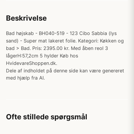
Beskrivelse
Bad højskab - BH040-519 - 123 Cibo Sabbia (lys
sand) - Super mat lakeret folie. Kategori: Køkken og
bad > Bad. Pris: 2395.00 kr. Med åben reol 3
lågerH:57,2cm 5 hylder Køb hos
HvidevareShoppen.dk.
Dele af indholdet på denne side kan være genereret
med hjælp fra AI.
Ofte stillede spørgsmål