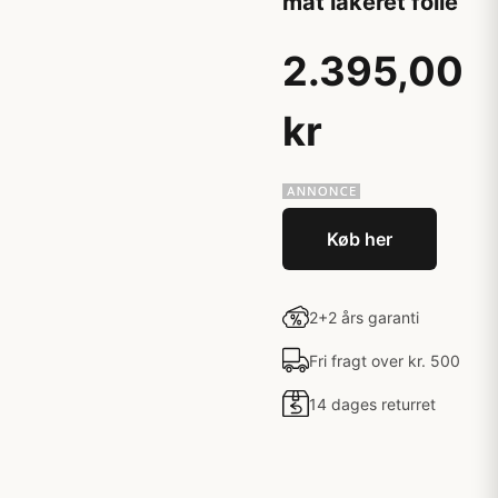
mat lakeret folie
2.395,00
kr
Køb her
2+2 års garanti
Fri fragt over kr. 500
14 dages returret