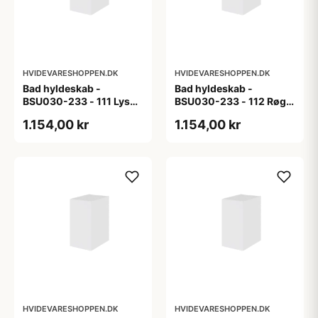
HVIDEVARESHOPPEN.DK
HVIDEVARESHOPPEN.DK
Bad hyldeskab -
Bad hyldeskab -
BSU030-233 - 111 Lys
BSU030-233 - 112 Røget
eg - Melamin, lys eg
Eg - Melamin, røget eg
1.154,00 kr
1.154,00 kr
HVIDEVARESHOPPEN.DK
HVIDEVARESHOPPEN.DK