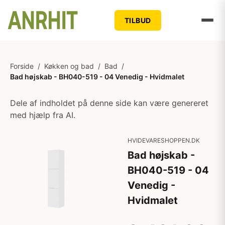
TILBUD
Forside
/
Køkken og bad
/
Bad
/
Bad højskab - BH040-519 - 04 Venedig - Hvidmalet
Dele af indholdet på denne side kan være genereret
med hjælp fra AI.
HVIDEVARESHOPPEN.DK
Bad højskab -
BH040-519 - 04
Venedig -
Hvidmalet