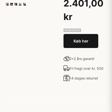
2.401,00
kr
Køb her
2+2 års garanti
Fri fragt over kr. 500
14 dages returret