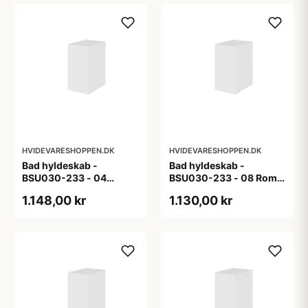
HVIDEVARESHOPPEN.DK
HVIDEVARESHOPPEN.DK
Bad hyldeskab -
Bad hyldeskab -
BSU030-233 - 04
BSU030-233 - 08 Roma
Venedig - Hvidmalet
- Hvid folie
1.148,00 kr
1.130,00 kr