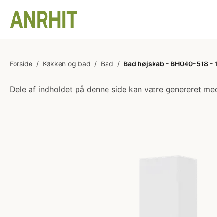
Forside
/
Køkken og bad
/
Bad
/
Bad højskab - BH040-518 - 1
Dele af indholdet på denne side kan være genereret med