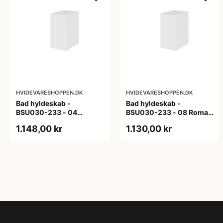
HVIDEVARESHOPPEN.DK
HVIDEVARESHOPPEN.DK
Bad hyldeskab -
Bad hyldeskab -
BSU030-233 - 04
BSU030-233 - 08 Roma -
Venedig - Hvidmalet
Hvid folie
1.148,00 kr
1.130,00 kr