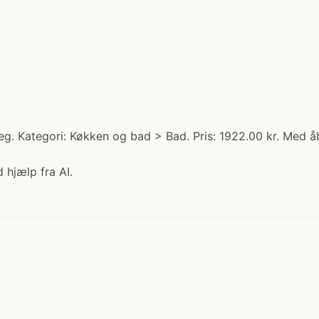
eg. Kategori: Køkken og bad > Bad. Pris: 1922.00 kr. Med å
 hjælp fra AI.