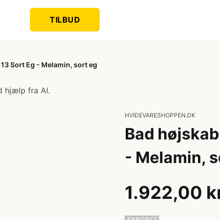
TILBUD
13 Sort Eg - Melamin, sort eg
 hjælp fra AI.
HVIDEVARESHOPPEN.DK
Bad højskab
- Melamin, s
1.922,00 k