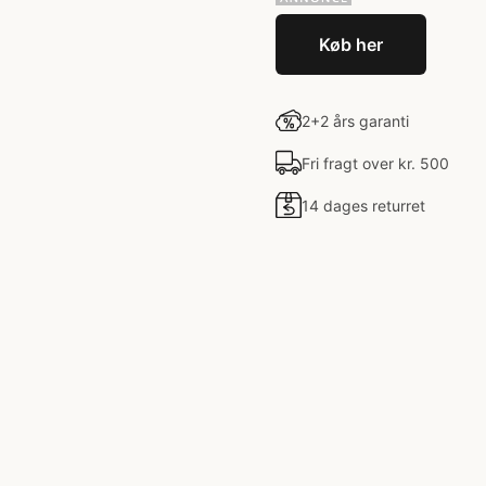
Køb her
2+2 års garanti
Fri fragt over kr. 500
14 dages returret