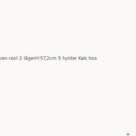
ben reol 2 lågerH:57,2cm 5 hylder Køb hos