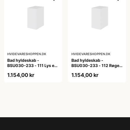
HVIDEVARESHOPPEN.DK
HVIDEVARESHOPPEN.DK
Bad hyldeskab -
Bad hyldeskab -
BSU030-233 - 111 Lys eg
BSU030-233 - 112 Røget
- Melamin, lys eg
Eg - Melamin, røget eg
1.154,00 kr
1.154,00 kr