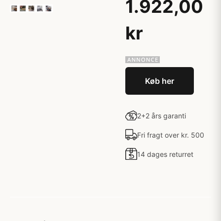
1.922,00
kr
Køb her
2+2 års garanti
Fri fragt over kr. 500
14 dages returret