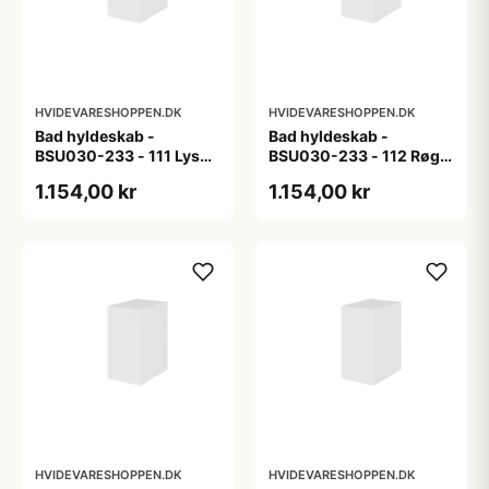
HVIDEVARESHOPPEN.DK
HVIDEVARESHOPPEN.DK
Bad hyldeskab -
Bad hyldeskab -
BSU030-233 - 111 Lys
BSU030-233 - 112 Røget
eg - Melamin, lys eg
Eg - Melamin, røget eg
1.154,00 kr
1.154,00 kr
HVIDEVARESHOPPEN.DK
HVIDEVARESHOPPEN.DK