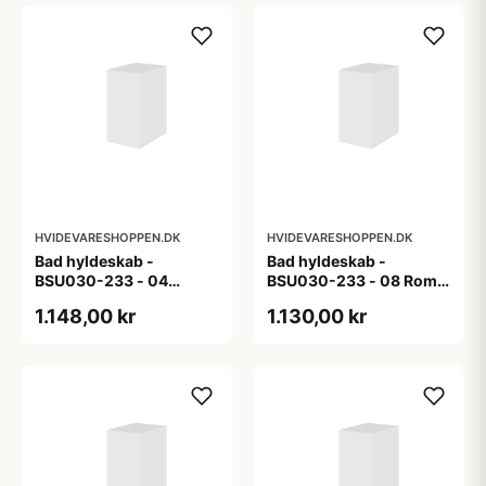
HVIDEVARESHOPPEN.DK
HVIDEVARESHOPPEN.DK
Bad hyldeskab -
Bad hyldeskab -
BSU030-233 - 04
BSU030-233 - 08 Roma
Venedig - Hvidmalet
- Hvid folie
1.148,00 kr
1.130,00 kr