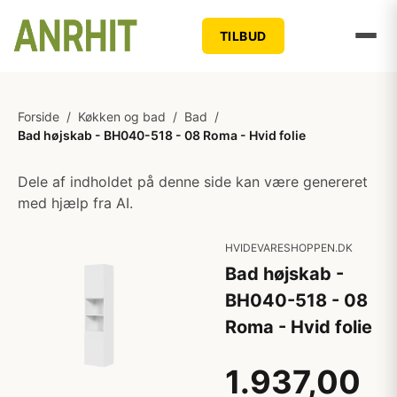
TILBUD
Forside
/
Køkken og bad
/
Bad
/
Bad højskab - BH040-518 - 08 Roma - Hvid folie
Dele af indholdet på denne side kan være genereret
med hjælp fra AI.
HVIDEVARESHOPPEN.DK
Bad højskab -
BH040-518 - 08
Roma - Hvid folie
1.937,00