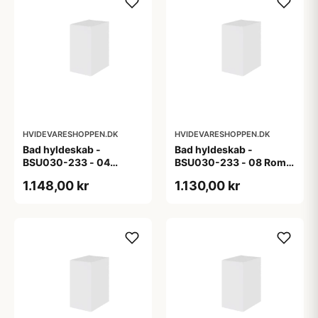
HVIDEVARESHOPPEN.DK
HVIDEVARESHOPPEN.DK
Bad hyldeskab -
Bad hyldeskab -
BSU030-233 - 04
BSU030-233 - 08 Roma
Venedig - Hvidmalet
- Hvid folie
1.148,00 kr
1.130,00 kr