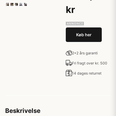
kr
Køb her
2+2 års garanti
Fri fragt over kr. 500
14 dages returret
Beskrivelse