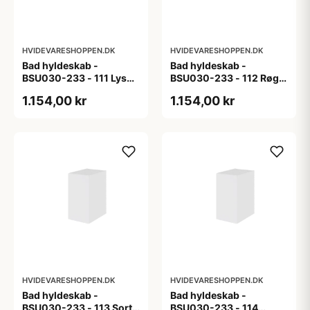
HVIDEVARESHOPPEN.DK
HVIDEVARESHOPPEN.DK
Bad hyldeskab -
Bad hyldeskab -
BSU030-233 - 111 Lys
BSU030-233 - 112 Røget
eg - Melamin, lys eg
Eg - Melamin, røget eg
1.154,00 kr
1.154,00 kr
HVIDEVARESHOPPEN.DK
HVIDEVARESHOPPEN.DK
Bad hyldeskab -
Bad hyldeskab -
BSU030-233 - 113 Sort
BSU030-233 - 114