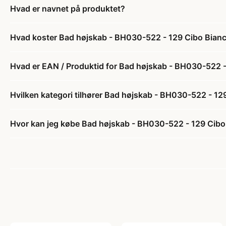
Hvad er navnet på produktet?
Hvad koster Bad højskab - BH030-522 - 129 Cibo Bianco 
Hvad er EAN / Produktid for Bad højskab - BH030-522 - 
Hvilken kategori tilhører Bad højskab - BH030-522 - 129
Hvor kan jeg købe Bad højskab - BH030-522 - 129 Cibo B