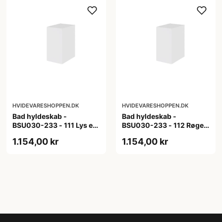
HVIDEVARESHOPPEN.DK
HVIDEVARESHOPPEN.DK
Bad hyldeskab -
Bad hyldeskab -
BSU030-233 - 111 Lys eg
BSU030-233 - 112 Røget
- Melamin, lys eg
Eg - Melamin, røget eg
1.154,00 kr
1.154,00 kr