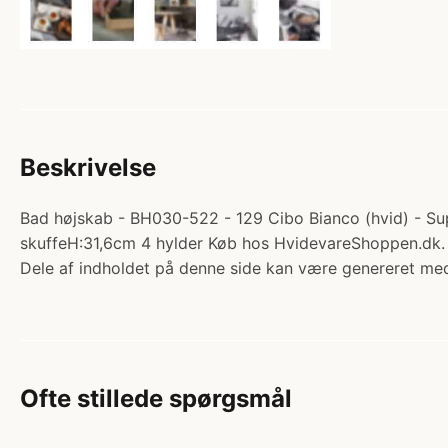
Beskrivelse
Bad højskab - BH030-522 - 129 Cibo Bianco (hvid) - Supe
skuffeH:31,6cm 4 hylder Køb hos HvidevareShoppen.dk.
Dele af indholdet på denne side kan være genereret med
Ofte stillede spørgsmål