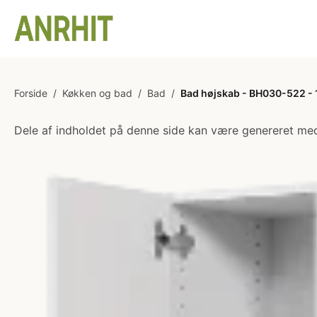
Forside
/
Køkken og bad
/
Bad
/
Bad højskab - BH030-522 - 1
Dele af indholdet på denne side kan være genereret med