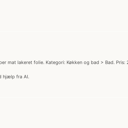
r mat lakeret folie. Kategori: Køkken og bad > Bad. Pris: 
 hjælp fra AI.