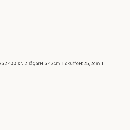
2527.00 kr. 2 lågerH:57,2cm 1 skuffeH:25,2cm 1