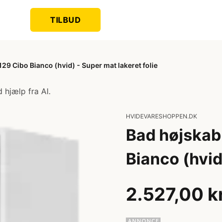
TILBUD
29 Cibo Bianco (hvid) - Super mat lakeret folie
 hjælp fra AI.
HVIDEVARESHOPPEN.DK
Bad højskab
Bianco (hvid
2.527,00 k