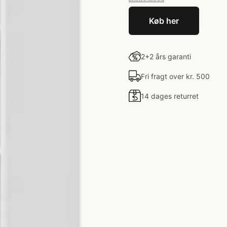
Køb her
2+2 års garanti
Fri fragt over kr. 500
14 dages returret