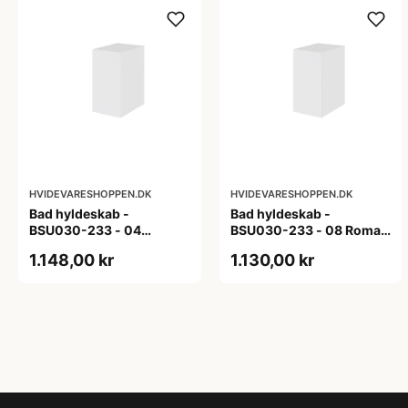
HVIDEVARESHOPPEN.DK
HVIDEVARESHOPPEN.DK
Bad hyldeskab -
Bad hyldeskab -
BSU030-233 - 04
BSU030-233 - 08 Roma -
Venedig - Hvidmalet
Hvid folie
1.148,00 kr
1.130,00 kr