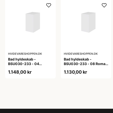
HVIDEVARESHOPPEN.DK
HVIDEVARESHOPPEN.DK
Bad hyldeskab -
Bad hyldeskab -
BSU030-233 - 04
BSU030-233 - 08 Roma -
Venedig - Hvidmalet
Hvid folie
1.148,00 kr
1.130,00 kr