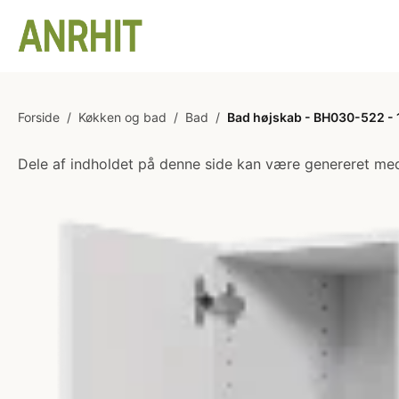
Forside
/
Køkken og bad
/
Bad
/
Bad højskab - BH030-522 - 12
Dele af indholdet på denne side kan være genereret med