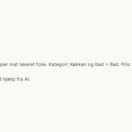
per mat lakeret folie. Kategori: Køkken og bad > Bad. Pris:
 hjælp fra AI.