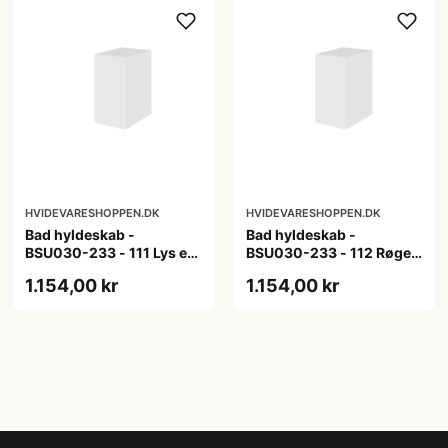
HVIDEVARESHOPPEN.DK
HVIDEVARESHOPPEN.DK
Bad hyldeskab -
Bad hyldeskab -
BSU030-233 - 111 Lys eg
BSU030-233 - 112 Røget
- Melamin, lys eg
Eg - Melamin, røget eg
1.154,00 kr
1.154,00 kr