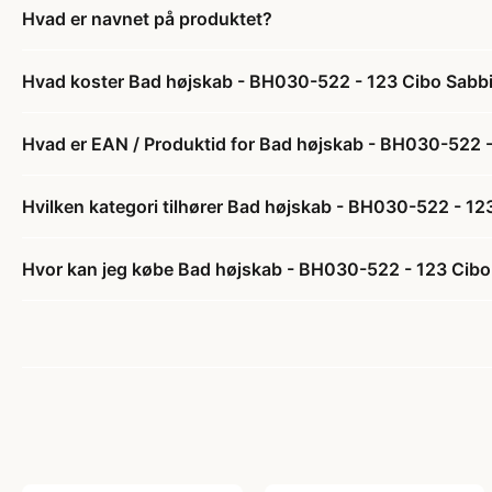
Hvad er navnet på produktet?
Hvad koster Bad højskab - BH030-522 - 123 Cibo Sabbia 
Hvad er EAN / Produktid for Bad højskab - BH030-522 - 1
Hvilken kategori tilhører Bad højskab - BH030-522 - 123
Hvor kan jeg købe Bad højskab - BH030-522 - 123 Cibo S