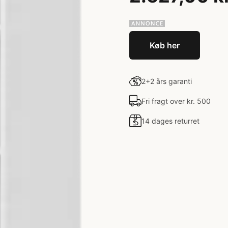
Køb her
2+2 års garanti
Fri fragt over kr. 500
14 dages returret