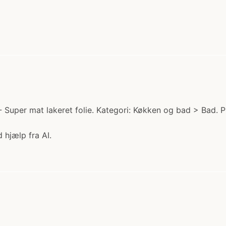
Super mat lakeret folie. Kategori: Køkken og bad > Bad. Pr
 hjælp fra AI.