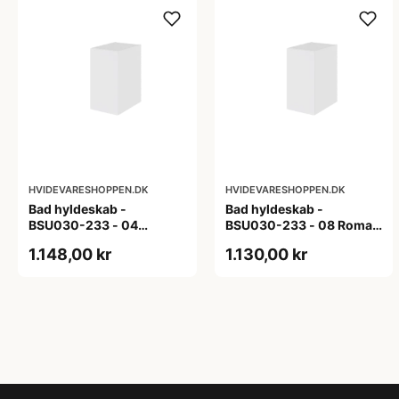
HVIDEVARESHOPPEN.DK
HVIDEVARESHOPPEN.DK
Bad hyldeskab -
Bad hyldeskab -
BSU030-233 - 04
BSU030-233 - 08 Roma -
Venedig - Hvidmalet
Hvid folie
1.148,00 kr
1.130,00 kr