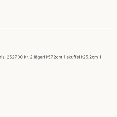
is: 2527.00 kr. 2 lågerH:57,2cm 1 skuffeH:25,2cm 1