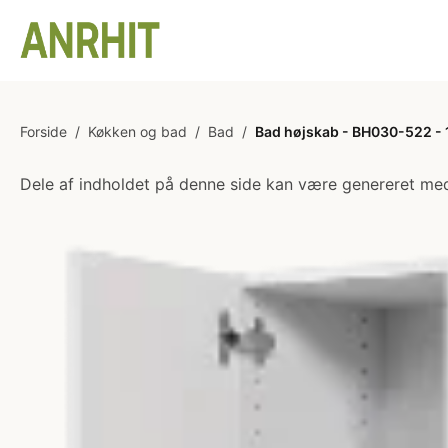
Forside
/
Køkken og bad
/
Bad
/
Bad højskab - BH030-522 - 1
Dele af indholdet på denne side kan være genereret med