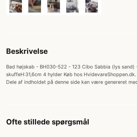
Beskrivelse
Bad højskab - BH030-522 - 123 Cibo Sabbia (lys sand) - 
skuffeH:31,6cm 4 hylder Køb hos HvidevareShoppen.dk.
Dele af indholdet på denne side kan være genereret med
Ofte stillede spørgsmål