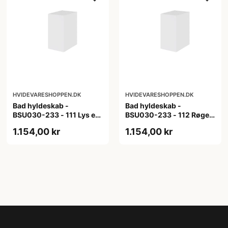
HVIDEVARESHOPPEN.DK
HVIDEVARESHOPPEN.DK
Bad hyldeskab -
Bad hyldeskab -
BSU030-233 - 111 Lys eg
BSU030-233 - 112 Røget
- Melamin, lys eg
Eg - Melamin, røget eg
1.154,00 kr
1.154,00 kr