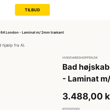
TILBUD
 164 London - Laminat m/ 2mm trækant
 hjælp fra AI.
HVIDEVARESHOPPEN.DK
Bad højskab
- Laminat m
3.488,00 k