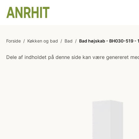
Forside
/
Køkken og bad
/
Bad
/
Bad højskab - BH030-519 -
Dele af indholdet på denne side kan være genereret med