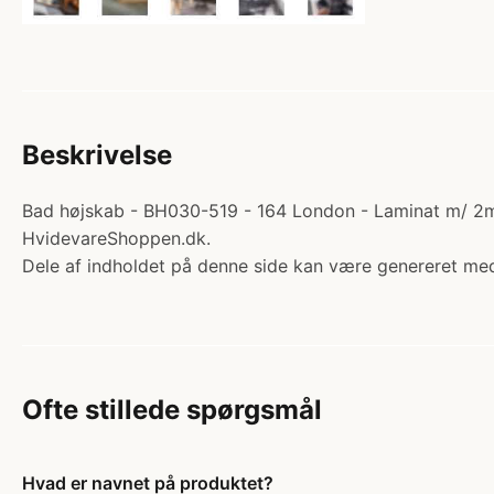
Beskrivelse
Bad højskab - BH030-519 - 164 London - Laminat m/ 2mm
HvidevareShoppen.dk.
Dele af indholdet på denne side kan være genereret med
Ofte stillede spørgsmål
Hvad er navnet på produktet?