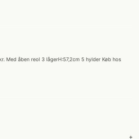
r. Med åben reol 3 lågerH:57,2cm 5 hylder Køb hos