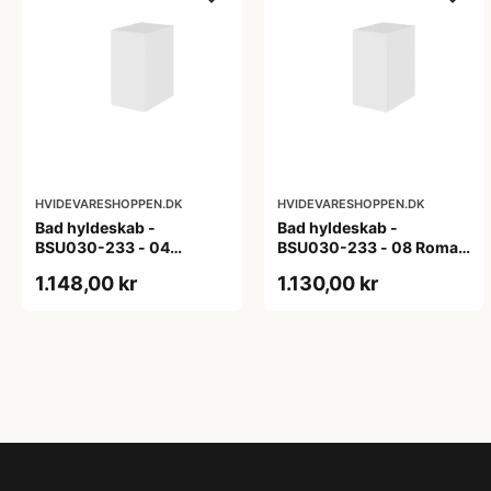
HVIDEVARESHOPPEN.DK
HVIDEVARESHOPPEN.DK
Bad hyldeskab -
Bad hyldeskab -
BSU030-233 - 04
BSU030-233 - 08 Roma -
Venedig - Hvidmalet
Hvid folie
1.148,00 kr
1.130,00 kr