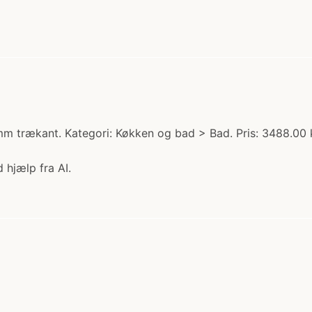
 trækant. Kategori: Køkken og bad > Bad. Pris: 3488.00 k
 hjælp fra AI.