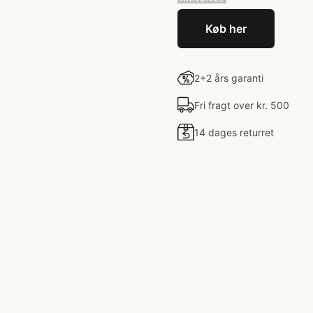
Køb her
2+2 års garanti
Fri fragt over kr. 500
14 dages returret