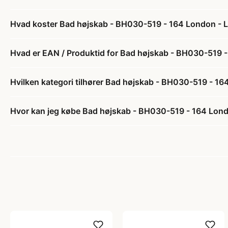
Hvad koster Bad højskab - BH030-519 - 164 London - 
Hvad er EAN / Produktid for Bad højskab - BH030-519 
Hvilken kategori tilhører Bad højskab - BH030-519 - 1
Hvor kan jeg købe Bad højskab - BH030-519 - 164 Lon