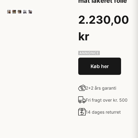
mat lakeret folie
2.230,00
kr
Køb her
2+2 års garanti
Fri fragt over kr. 500
14 dages returret