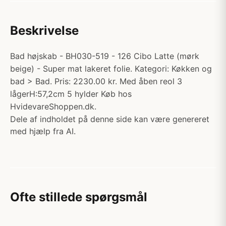
Beskrivelse
Bad højskab - BH030-519 - 126 Cibo Latte (mørk
beige) - Super mat lakeret folie. Kategori: Køkken og
bad > Bad. Pris: 2230.00 kr. Med åben reol 3
lågerH:57,2cm 5 hylder Køb hos
HvidevareShoppen.dk.
Dele af indholdet på denne side kan være genereret
med hjælp fra AI.
Ofte stillede spørgsmål