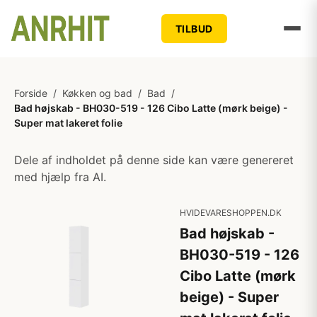
TILBUD
Forside
/
Køkken og bad
/
Bad
/
Bad højskab - BH030-519 - 126 Cibo Latte (mørk beige) -
Super mat lakeret folie
Dele af indholdet på denne side kan være genereret
med hjælp fra AI.
HVIDEVARESHOPPEN.DK
Bad højskab -
BH030-519 - 126
Cibo Latte (mørk
beige) - Super