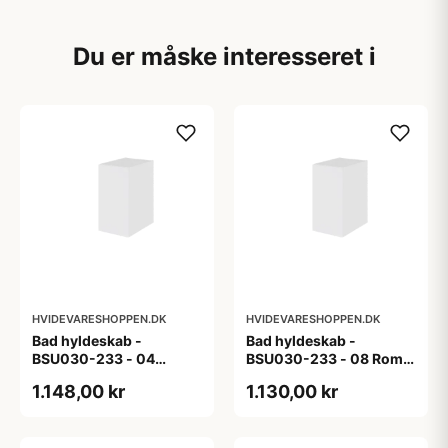
Du er måske interesseret i
HVIDEVARESHOPPEN.DK
HVIDEVARESHOPPEN.DK
Bad hyldeskab -
Bad hyldeskab -
BSU030-233 - 04
BSU030-233 - 08 Roma
Venedig - Hvidmalet
- Hvid folie
1.148,00 kr
1.130,00 kr