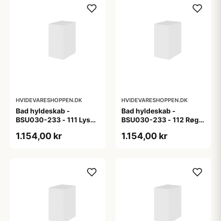
HVIDEVARESHOPPEN.DK
HVIDEVARESHOPPEN.DK
Bad hyldeskab -
Bad hyldeskab -
BSU030-233 - 111 Lys
BSU030-233 - 112 Røget
eg - Melamin, lys eg
Eg - Melamin, røget eg
1.154,00 kr
1.154,00 kr