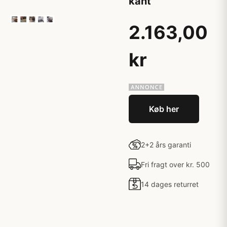
kant
2.163,00
kr
Køb her
2+2 års garanti
Fri fragt over kr. 500
14 dages returret