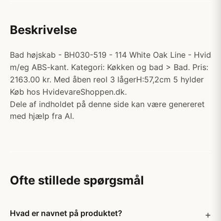
Beskrivelse
Bad højskab - BH030-519 - 114 White Oak Line - Hvid
m/eg ABS-kant. Kategori: Køkken og bad > Bad. Pris:
2163.00 kr. Med åben reol 3 lågerH:57,2cm 5 hylder
Køb hos HvidevareShoppen.dk.
Dele af indholdet på denne side kan være genereret
med hjælp fra AI.
Ofte stillede spørgsmål
Hvad er navnet på produktet?