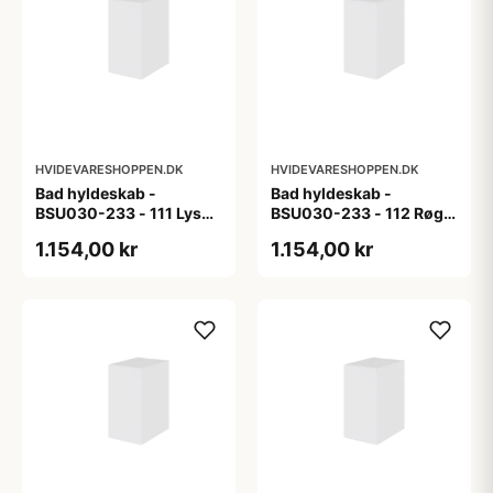
HVIDEVARESHOPPEN.DK
HVIDEVARESHOPPEN.DK
Bad hyldeskab -
Bad hyldeskab -
BSU030-233 - 111 Lys
BSU030-233 - 112 Røget
eg - Melamin, lys eg
Eg - Melamin, røget eg
1.154,00 kr
1.154,00 kr