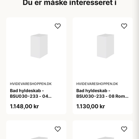
Du er måske interesseret i
HVIDEVARESHOPPEN.DK
HVIDEVARESHOPPEN.DK
Bad hyldeskab -
Bad hyldeskab -
BSU030-233 - 04
BSU030-233 - 08 Roma
Venedig - Hvidmalet
- Hvid folie
1.148,00 kr
1.130,00 kr