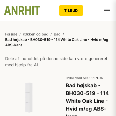
TILBUD
Forside
/
Køkken og bad
/
Bad
/
Bad højskab - BH030-519 - 114 White Oak Line - Hvid m/eg
ABS-kant
Dele af indholdet på denne side kan være genereret
med hjælp fra AI.
HVIDEVARESHOPPEN.DK
Bad højskab -
BH030-519 - 114
White Oak Line -
Hvid m/eg ABS-