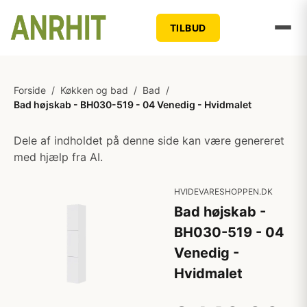
TILBUD
Forside
/
Køkken og bad
/
Bad
/
Bad højskab - BH030-519 - 04 Venedig - Hvidmalet
Dele af indholdet på denne side kan være genereret
med hjælp fra AI.
HVIDEVARESHOPPEN.DK
Bad højskab -
BH030-519 - 04
Venedig -
Hvidmalet