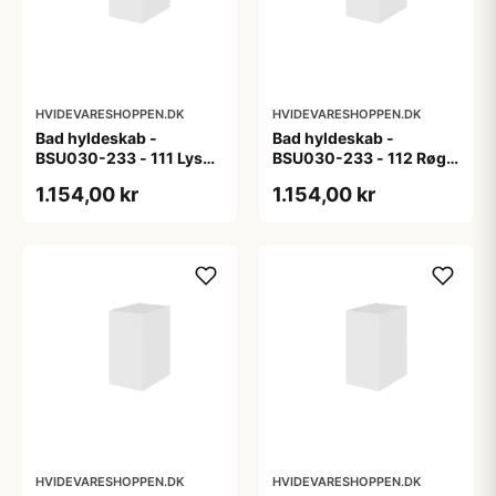
HVIDEVARESHOPPEN.DK
HVIDEVARESHOPPEN.DK
Bad hyldeskab -
Bad hyldeskab -
BSU030-233 - 111 Lys
BSU030-233 - 112 Røget
eg - Melamin, lys eg
Eg - Melamin, røget eg
1.154,00 kr
1.154,00 kr
HVIDEVARESHOPPEN.DK
HVIDEVARESHOPPEN.DK