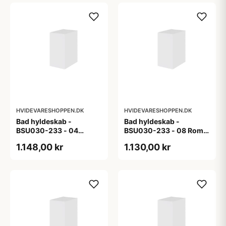
HVIDEVARESHOPPEN.DK
HVIDEVARESHOPPEN.DK
Bad hyldeskab -
Bad hyldeskab -
BSU030-233 - 04
BSU030-233 - 08 Roma
Venedig - Hvidmalet
- Hvid folie
1.148,00 kr
1.130,00 kr