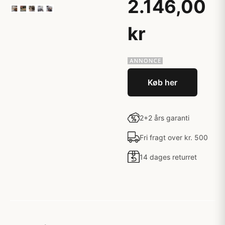
2.146,00
kr
Køb her
2+2 års garanti
Fri fragt over kr. 500
14 dages returret