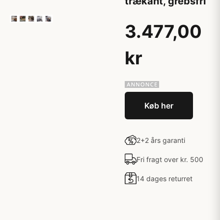
trækant, grebsfri
3.477,00
kr
Køb her
2+2 års garanti
Fri fragt over kr. 500
14 dages returret