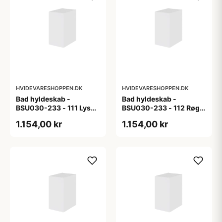
HVIDEVARESHOPPEN.DK
HVIDEVARESHOPPEN.DK
Bad hyldeskab -
Bad hyldeskab -
BSU030-233 - 111 Lys
BSU030-233 - 112 Røget
eg - Melamin, lys eg
Eg - Melamin, røget eg
1.154,00 kr
1.154,00 kr