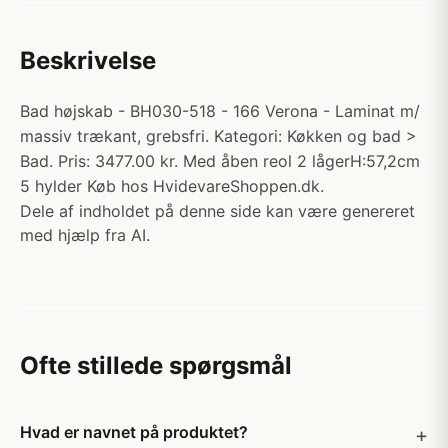
Beskrivelse
Bad højskab - BH030-518 - 166 Verona - Laminat m/
massiv trækant, grebsfri. Kategori: Køkken og bad >
Bad. Pris: 3477.00 kr. Med åben reol 2 lågerH:57,2cm
5 hylder Køb hos HvidevareShoppen.dk.
Dele af indholdet på denne side kan være genereret
med hjælp fra AI.
Ofte stillede spørgsmål
Hvad er navnet på produktet?