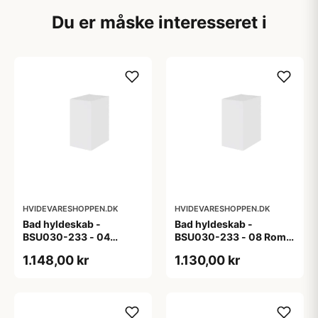
Du er måske interesseret i
HVIDEVARESHOPPEN.DK
HVIDEVARESHOPPEN.DK
Bad hyldeskab -
Bad hyldeskab -
BSU030-233 - 04
BSU030-233 - 08 Roma
Venedig - Hvidmalet
- Hvid folie
1.148,00 kr
1.130,00 kr