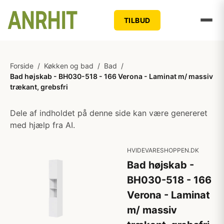
TILBUD
Forside
/
Køkken og bad
/
Bad
/
Bad højskab - BH030-518 - 166 Verona - Laminat m/ massiv
trækant, grebsfri
Dele af indholdet på denne side kan være genereret
med hjælp fra AI.
HVIDEVARESHOPPEN.DK
Bad højskab -
BH030-518 - 166
Verona - Laminat
m/ massiv