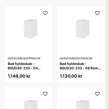
HVIDEVARESHOPPEN.DK
HVIDEVARESHOPPEN.DK
Bad hyldeskab -
Bad hyldeskab -
BSU030-233 - 04
BSU030-233 - 08 Roma
Venedig - Hvidmalet
- Hvid folie
1.148,00 kr
1.130,00 kr