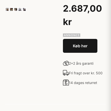
2.687,00
kr
Køb her
2+2 års garanti
Fri fragt over kr. 500
14 dages returret