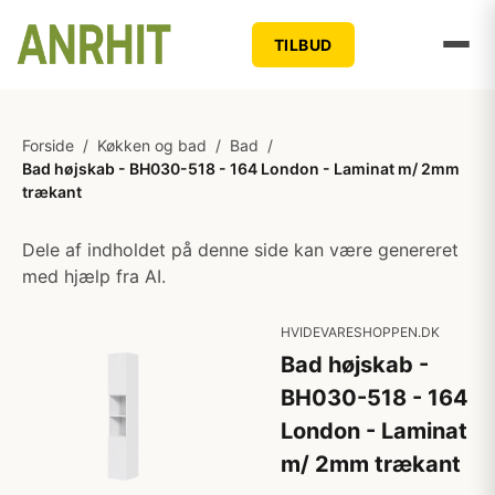
TILBUD
Forside
/
Køkken og bad
/
Bad
/
Bad højskab - BH030-518 - 164 London - Laminat m/ 2mm
trækant
Dele af indholdet på denne side kan være genereret
med hjælp fra AI.
HVIDEVARESHOPPEN.DK
Bad højskab -
BH030-518 - 164
London - Laminat
m/ 2mm trækant