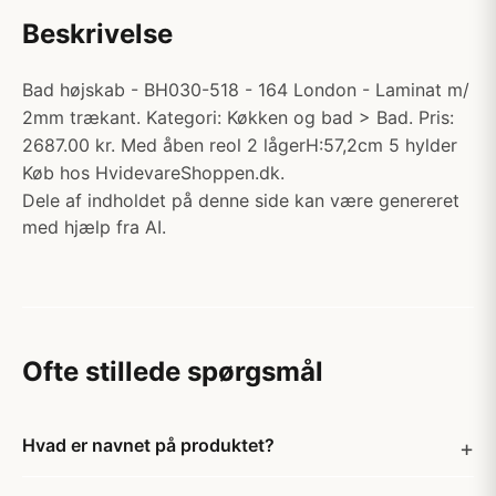
Beskrivelse
Bad højskab - BH030-518 - 164 London - Laminat m/
2mm trækant. Kategori: Køkken og bad > Bad. Pris:
2687.00 kr. Med åben reol 2 lågerH:57,2cm 5 hylder
Køb hos HvidevareShoppen.dk.
Dele af indholdet på denne side kan være genereret
med hjælp fra AI.
Ofte stillede spørgsmål
Hvad er navnet på produktet?