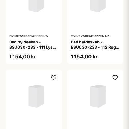
HVIDEVARESHOPPEN.DK
HVIDEVARESHOPPEN.DK
Bad hyldeskab -
Bad hyldeskab -
BSU030-233 - 111 Lys
BSU030-233 - 112 Røget
eg - Melamin, lys eg
Eg - Melamin, røget eg
1.154,00 kr
1.154,00 kr