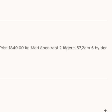
Pris: 1849.00 kr. Med åben reol 2 lågerH:57,2cm 5 hylder