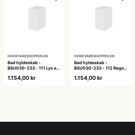
HVIDEVARESHOPPEN.DK
HVIDEVARESHOPPEN.DK
Bad hyldeskab -
Bad hyldeskab -
BSU030-233 - 111 Lys eg
BSU030-233 - 112 Røget
- Melamin, lys eg
Eg - Melamin, røget eg
1.154,00 kr
1.154,00 kr