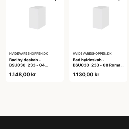
HVIDEVARESHOPPEN.DK
HVIDEVARESHOPPEN.DK
Bad hyldeskab -
Bad hyldeskab -
BSU030-233 - 04
BSU030-233 - 08 Roma -
Venedig - Hvidmalet
Hvid folie
1.148,00 kr
1.130,00 kr