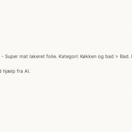
 Super mat lakeret folie. Kategori: Køkken og bad > Bad. 
 hjælp fra AI.