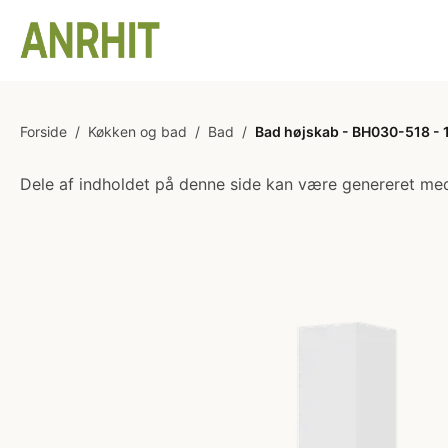
Forside
/
Køkken og bad
/
Bad
/
Bad højskab - BH030-518 - 12
Dele af indholdet på denne side kan være genereret med