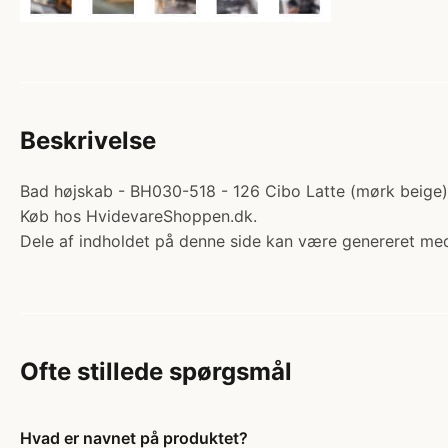
Beskrivelse
Bad højskab - BH030-518 - 126 Cibo Latte (mørk beige) -
Køb hos HvidevareShoppen.dk.
Dele af indholdet på denne side kan være genereret med
Ofte stillede spørgsmål
Hvad er navnet på produktet?