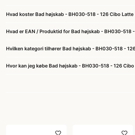
Hvad koster Bad højskab - BH030-518 - 126 Cibo Latte (
Hvad er EAN / Produktid for Bad højskab - BH030-518 - 1
Hvilken kategori tilhører Bad højskab - BH030-518 - 126 
Hvor kan jeg købe Bad højskab - BH030-518 - 126 Cibo L