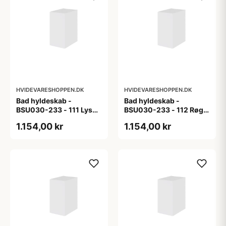
HVIDEVARESHOPPEN.DK
HVIDEVARESHOPPEN.DK
Bad hyldeskab -
Bad hyldeskab -
BSU030-233 - 111 Lys
BSU030-233 - 112 Røget
eg - Melamin, lys eg
Eg - Melamin, røget eg
1.154,00 kr
1.154,00 kr