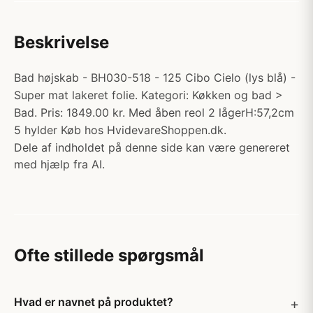
Beskrivelse
Bad højskab - BH030-518 - 125 Cibo Cielo (lys blå) -
Super mat lakeret folie. Kategori: Køkken og bad >
Bad. Pris: 1849.00 kr. Med åben reol 2 lågerH:57,2cm
5 hylder Køb hos HvidevareShoppen.dk.
Dele af indholdet på denne side kan være genereret
med hjælp fra AI.
Ofte stillede spørgsmål
Hvad er navnet på produktet?