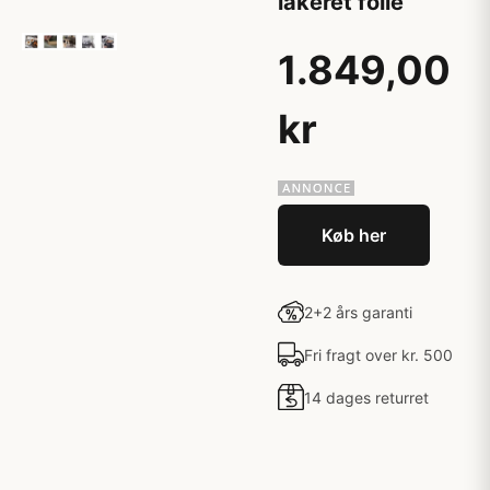
lakeret folie
1.849,00
kr
Køb her
2+2 års garanti
Fri fragt over kr. 500
14 dages returret