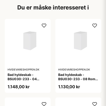
Du er måske interesseret i
HVIDEVARESHOPPEN.DK
HVIDEVARESHOPPEN.DK
Bad hyldeskab -
Bad hyldeskab -
BSU030-233 - 04
BSU030-233 - 08 Roma
Venedig - Hvidmalet
- Hvid folie
1.148,00 kr
1.130,00 kr