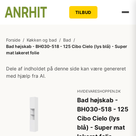
TILBUD
Forside
/
Køkken og bad
/
Bad
/
Bad højskab - BH030-518 - 125 Cibo Cielo (lys blå) - Super
mat lakeret folie
Dele af indholdet på denne side kan være genereret
med hjælp fra AI.
HVIDEVARESHOPPEN.DK
Bad højskab -
BH030-518 - 125
Cibo Cielo (lys
blå) - Super mat