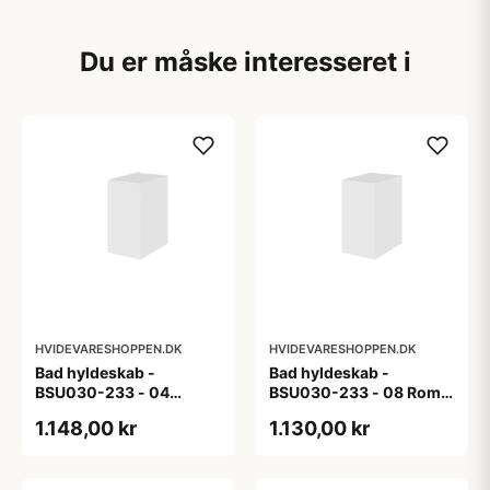
Du er måske interesseret i
HVIDEVARESHOPPEN.DK
HVIDEVARESHOPPEN.DK
Bad hyldeskab -
Bad hyldeskab -
BSU030-233 - 04
BSU030-233 - 08 Roma
Venedig - Hvidmalet
- Hvid folie
1.148,00 kr
1.130,00 kr