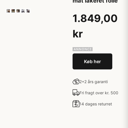
mat lakeret folie
1.849,00
kr
Køb her
2+2 års garanti
Fri fragt over kr. 500
14 dages returret