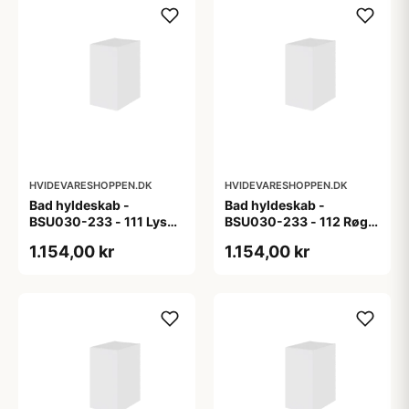
HVIDEVARESHOPPEN.DK
HVIDEVARESHOPPEN.DK
Bad hyldeskab -
Bad hyldeskab -
BSU030-233 - 111 Lys
BSU030-233 - 112 Røget
eg - Melamin, lys eg
Eg - Melamin, røget eg
1.154,00 kr
1.154,00 kr