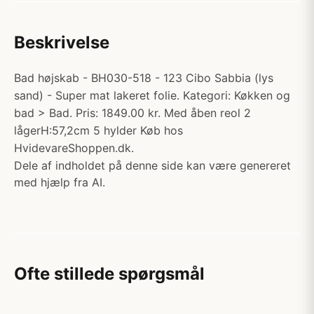
Beskrivelse
Bad højskab - BH030-518 - 123 Cibo Sabbia (lys
sand) - Super mat lakeret folie. Kategori: Køkken og
bad > Bad. Pris: 1849.00 kr. Med åben reol 2
lågerH:57,2cm 5 hylder Køb hos
HvidevareShoppen.dk.
Dele af indholdet på denne side kan være genereret
med hjælp fra AI.
Ofte stillede spørgsmål