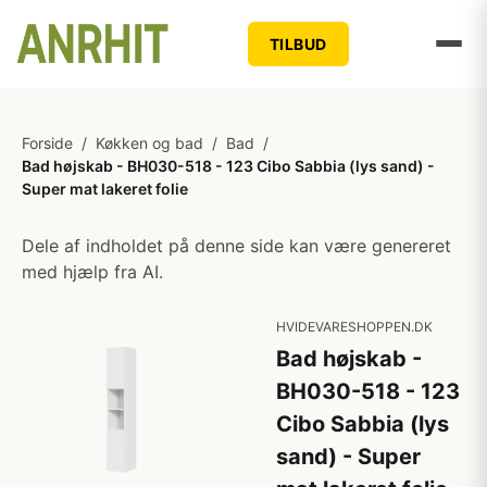
TILBUD
Forside
/
Køkken og bad
/
Bad
/
Bad højskab - BH030-518 - 123 Cibo Sabbia (lys sand) -
Super mat lakeret folie
Dele af indholdet på denne side kan være genereret
med hjælp fra AI.
HVIDEVARESHOPPEN.DK
Bad højskab -
BH030-518 - 123
Cibo Sabbia (lys
sand) - Super