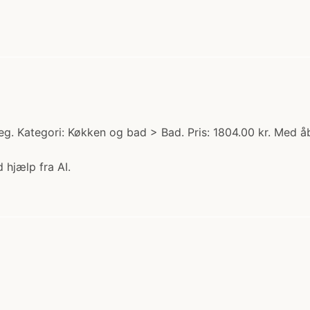
eg. Kategori: Køkken og bad > Bad. Pris: 1804.00 kr. Med å
 hjælp fra AI.