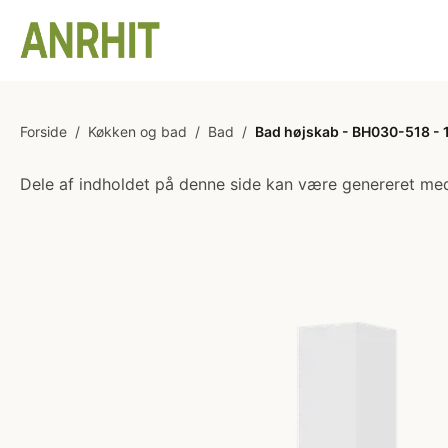
Forside
/
Køkken og bad
/
Bad
/
Bad højskab - BH030-518 - 1
Dele af indholdet på denne side kan være genereret med