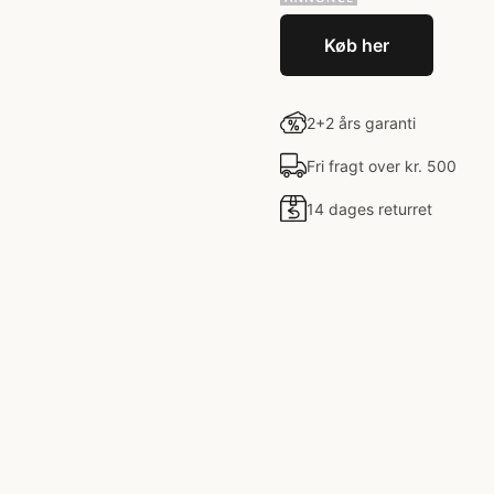
Køb her
2+2 års garanti
Fri fragt over kr. 500
14 dages returret