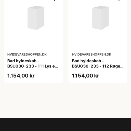
HVIDEVARESHOPPEN.DK
HVIDEVARESHOPPEN.DK
Bad hyldeskab -
Bad hyldeskab -
BSU030-233 - 111 Lys eg
BSU030-233 - 112 Røget
- Melamin, lys eg
Eg - Melamin, røget eg
1.154,00 kr
1.154,00 kr