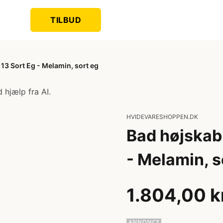
TILBUD
13 Sort Eg - Melamin, sort eg
 hjælp fra AI.
HVIDEVARESHOPPEN.DK
Bad højskab
- Melamin, s
1.804,00 k