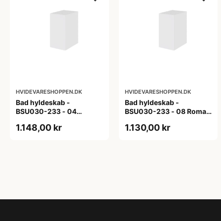
HVIDEVARESHOPPEN.DK
HVIDEVARESHOPPEN.DK
Bad hyldeskab -
Bad hyldeskab -
BSU030-233 - 04
BSU030-233 - 08 Roma -
Venedig - Hvidmalet
Hvid folie
1.148,00 kr
1.130,00 kr