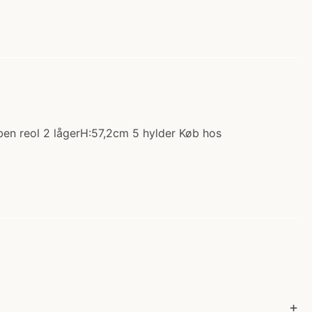
ben reol 2 lågerH:57,2cm 5 hylder Køb hos