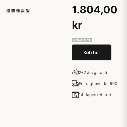
1.804,00
kr
Køb her
2+2 års garanti
Fri fragt over kr. 500
14 dages returret