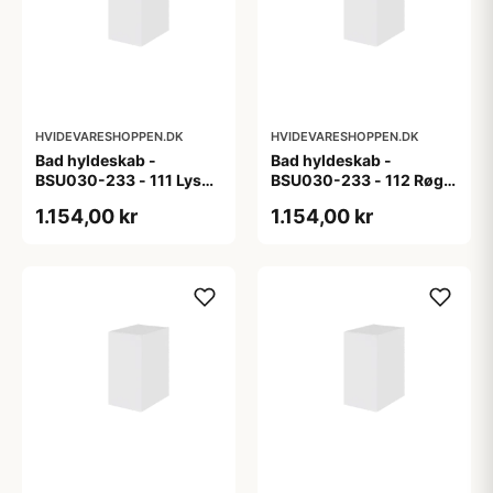
HVIDEVARESHOPPEN.DK
HVIDEVARESHOPPEN.DK
Bad hyldeskab -
Bad hyldeskab -
BSU030-233 - 111 Lys
BSU030-233 - 112 Røget
eg - Melamin, lys eg
Eg - Melamin, røget eg
1.154,00 kr
1.154,00 kr