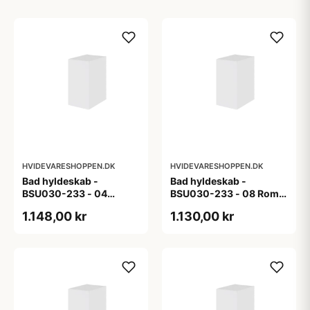
HVIDEVARESHOPPEN.DK
HVIDEVARESHOPPEN.DK
Bad hyldeskab -
Bad hyldeskab -
BSU030-233 - 04
BSU030-233 - 08 Roma
Venedig - Hvidmalet
- Hvid folie
1.148,00 kr
1.130,00 kr