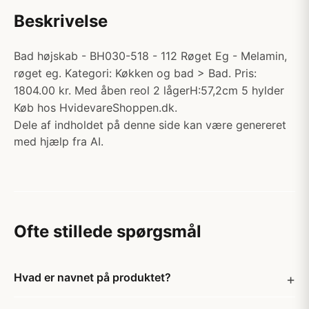
Beskrivelse
Bad højskab - BH030-518 - 112 Røget Eg - Melamin,
røget eg. Kategori: Køkken og bad > Bad. Pris:
1804.00 kr. Med åben reol 2 lågerH:57,2cm 5 hylder
Køb hos HvidevareShoppen.dk.
Dele af indholdet på denne side kan være genereret
med hjælp fra AI.
Ofte stillede spørgsmål
Hvad er navnet på produktet?