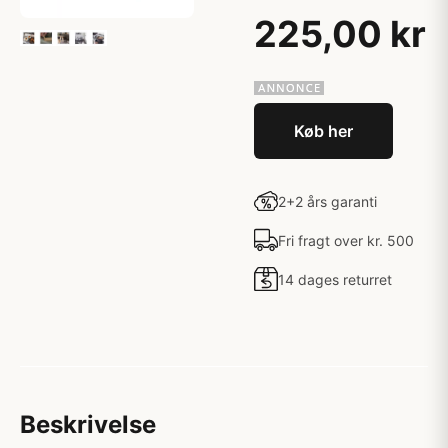
225,00 kr
Køb her
2+2 års garanti
Fri fragt over kr. 500
14 dages returret
Beskrivelse