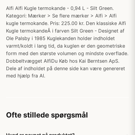
Alfi Alfi Kugle termokande - 0,94 L - Silt Green.
Kategori: Mærker > Se flere mærker > Alfi > Alfi
kugle termokande. Pris: 225.00 kr. Den klassiske Alfi
Kugle termokandeÂ i farven Silt Green - Designet af
Ole Palsby i 1985 Kuglekanden holder indholdet
varmt/koldt i lang tid, da kuglen er den geometriske
form med den største volumen og mindste overflade.
Dobbeltvægget AlfiDu Køb hos Kai Berntsen ApS.
Dele af indholdet på denne side kan være genereret
med hjælp fra AI.
Ofte stillede spørgsmål