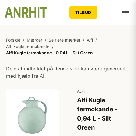
TILBUD
Forside
/
Mærker
/
Se flere mærker
/
Alfi
/
Alfi kugle termokande
/
Alfi Kugle termokande - 0,94 L - Silt Green
Dele af indholdet på denne side kan være genereret
med hjælp fra AI.
ALFI
Alfi Kugle
termokande -
0,94 L - Silt
Green