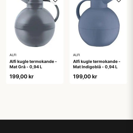
ALFI
ALFI
Alfi kugle termokande -
Alfi kugle termokande -
Mat Grå - 0,94 L
Mat Indigoblå - 0,94 L
199,00 kr
199,00 kr