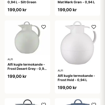
0,94 L - Silt Green
Mat Mørk Grøn - 0,94 L
199,00 kr
199,00 kr
ALFI
Alfi kugle termokande -
Frost Desert Grey - 0,94
ALFI
L
Alfi kugle termokande -
199,00 kr
Frost Hvid - 0,94 L
199,00 kr