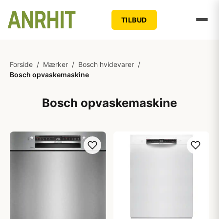
TILBUD
Forside
/
Mærker
/
Bosch hvidevarer
/
Bosch opvaskemaskine
Bosch opvaskemaskine