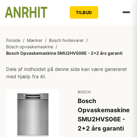
TILBUD
Forside
/
Mærker
/
Bosch hvidevarer
/
Bosch opvaskemaskine
/
Bosch Opvaskemaskine SMU2HVS06E - 2+2 års garanti
Dele af indholdet på denne side kan være genereret
med hjælp fra AI.
BOSCH
Bosch
Opvaskemaskine
SMU2HVS06E -
2+2 års garanti