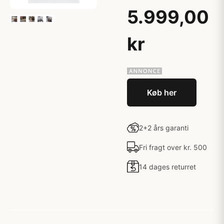
5.999,00
kr
Køb her
2+2 års garanti
Fri fragt over kr. 500
14 dages returret