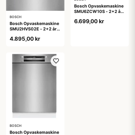
Bosch Opvaskemaskine
SMU6ZCW10S - 2+2 års
garanti
BOSCH
6.699,00 kr
Bosch Opvaskemaskine
SMU2HVS02E - 2+2 års
garanti
4.895,00 kr
BOSCH
Bosch Opvaskemaskine