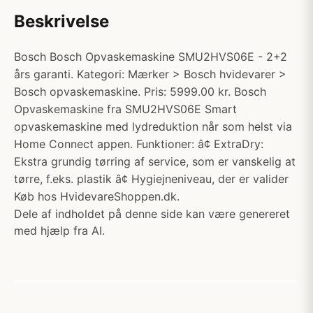
Beskrivelse
Bosch Bosch Opvaskemaskine SMU2HVS06E - 2+2
års garanti. Kategori: Mærker > Bosch hvidevarer >
Bosch opvaskemaskine. Pris: 5999.00 kr. Bosch
Opvaskemaskine fra SMU2HVS06E Smart
opvaskemaskine med lydreduktion når som helst via
Home Connect appen. Funktioner: â¢ ExtraDry:
Ekstra grundig tørring af service, som er vanskelig at
tørre, f.eks. plastik â¢ Hygiejneniveau, der er valider
Køb hos HvidevareShoppen.dk.
Dele af indholdet på denne side kan være genereret
med hjælp fra AI.