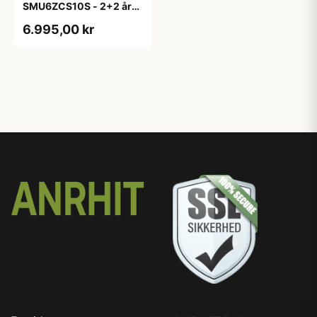
SMU6ZCS10S - 2+2 års
garanti
6.995,00 kr