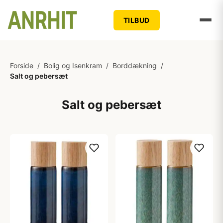
TILBUD
Forside
/
Bolig og Isenkram
/
Borddækning
/
Salt og pebersæt
Salt og pebersæt