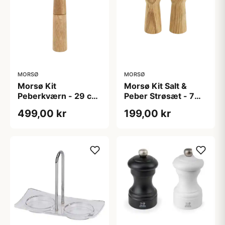
MORSØ
MORSØ
Morsø Kit
Morsø Kit Salt &
Peberkværn - 29 cm
Peber Strøsæt - 7
- Eg
cm - Eg
499,00 kr
199,00 kr