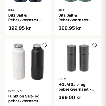
BITZ
BITZ
Bitz Salt &
Bitz Salt &
Peberkværnsæt -
Peberkværnsæt -
Blå
Grøn
399,95 kr
399,95 kr
HOLM
HOLM Salt- og
peberkværnsæt -
FUNKTION
sort - 15,2 cm
Funktion Salt- og
399,00 kr
peberkværnsæt