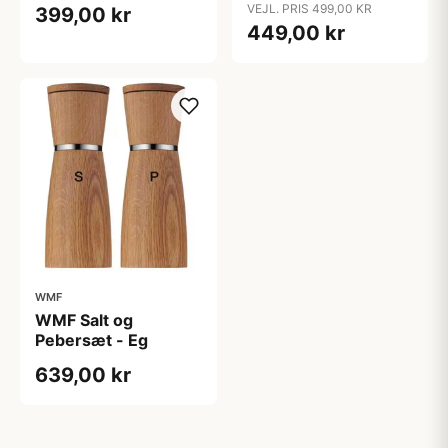
VEJL. PRIS 499,00 KR
399,00 kr
449,00 kr
WMF
WMF Salt og
Pebersæt - Eg
639,00 kr