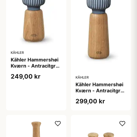
KÄHLER
Kähler Hammershøi
Kværn - Antracitgrå
- 14 cm
249,00 kr
KÄHLER
Kähler Hammershøi
Kværn - Antracitgrå
- 18 cm
299,00 kr