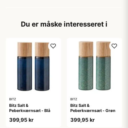
Du er måske interesseret i
BITZ
BITZ
Bitz Salt &
Bitz Salt &
Peberkværnsæt - Blå
Peberkværnsæt - Grøn
399,95 kr
399,95 kr