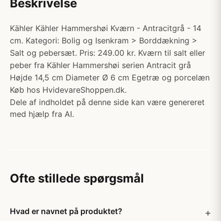
Beskrivelse
Kähler Kähler Hammershøi Kværn - Antracitgrå - 14
cm. Kategori: Bolig og Isenkram > Borddækning >
Salt og pebersæt. Pris: 249.00 kr. Kværn til salt eller
peber fra Kähler Hammershøi serien Antracit grå
Højde 14,5 cm Diameter Ø 6 cm Egetræ og porcelæn
Køb hos HvidevareShoppen.dk.
Dele af indholdet på denne side kan være genereret
med hjælp fra AI.
Ofte stillede spørgsmål
Hvad er navnet på produktet?