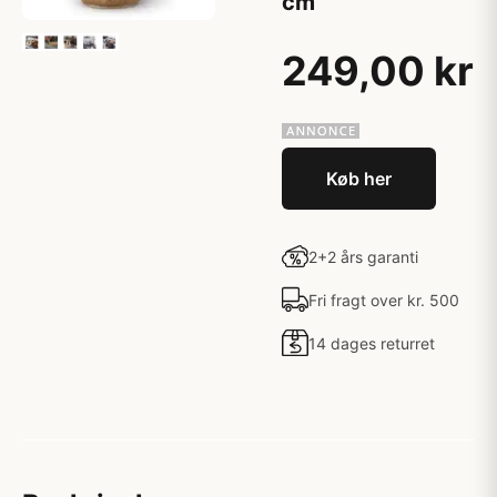
cm
249,00 kr
Køb her
2+2 års garanti
Fri fragt over kr. 500
14 dages returret