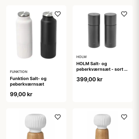
HOLM
HOLM Salt- og
peberkværnsæt - sort -
FUNKTION
15,2 cm
Funktion Salt- og
399,00 kr
peberkværnsæt
99,00 kr