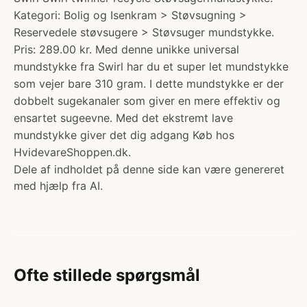
Kategori: Bolig og Isenkram > Støvsugning >
Reservedele støvsugere > Støvsuger mundstykke.
Pris: 289.00 kr. Med denne unikke universal
mundstykke fra Swirl har du et super let mundstykke
som vejer bare 310 gram. I dette mundstykke er der
dobbelt sugekanaler som giver en mere effektiv og
ensartet sugeevne. Med det ekstremt lave
mundstykke giver det dig adgang Køb hos
HvidevareShoppen.dk.
Dele af indholdet på denne side kan være genereret
med hjælp fra AI.
Ofte stillede spørgsmål