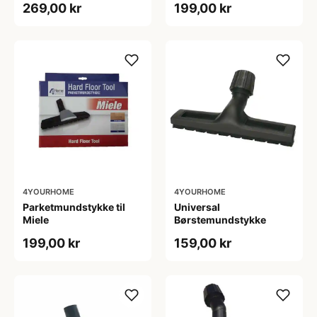
269,00 kr
199,00 kr
4YOURHOME
4YOURHOME
Parketmundstykke til
Universal
Miele
Børstemundstykke
199,00 kr
159,00 kr