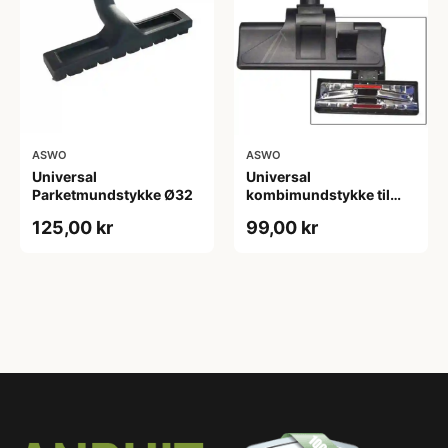
ASWO
ASWO
Universal
Universal
Parketmundstykke Ø32
kombimundstykke til
støvsuger
125,00 kr
99,00 kr