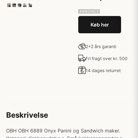
Køb her
2+2 års garanti
Fri fragt over kr. 500
14 dages returret
Beskrivelse
OBH OBH 6889 Onyx Panini og Sandwich maker.