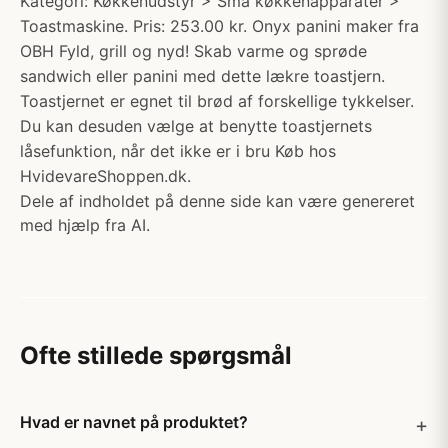
Kategori: Køkkenudstyr > Små køkkenapparater >
Toastmaskine. Pris: 253.00 kr. Onyx panini maker fra
OBH Fyld, grill og nyd! Skab varme og sprøde
sandwich eller panini med dette lækre toastjern.
Toastjernet er egnet til brød af forskellige tykkelser.
Du kan desuden vælge at benytte toastjernets
låsefunktion, når det ikke er i bru Køb hos
HvidevareShoppen.dk.
Dele af indholdet på denne side kan være genereret
med hjælp fra AI.
Ofte stillede spørgsmål
Hvad er navnet på produktet?