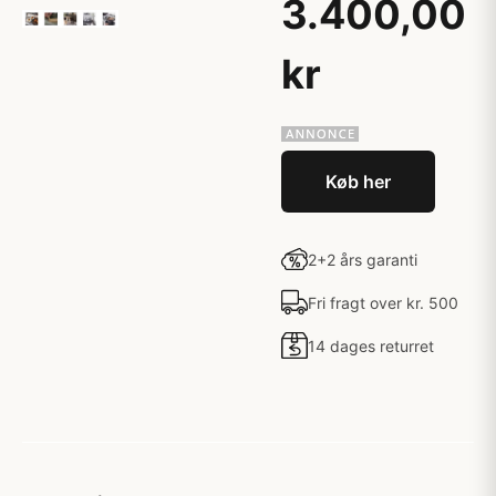
3.400,00
kr
Køb her
2+2 års garanti
Fri fragt over kr. 500
14 dages returret