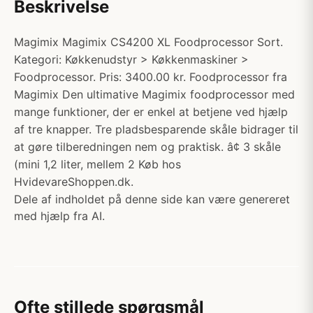
Beskrivelse
Magimix Magimix CS4200 XL Foodprocessor Sort.
Kategori: Køkkenudstyr > Køkkenmaskiner >
Foodprocessor. Pris: 3400.00 kr. Foodprocessor fra
Magimix Den ultimative Magimix foodprocessor med
mange funktioner, der er enkel at betjene ved hjælp
af tre knapper. Tre pladsbesparende skåle bidrager til
at gøre tilberedningen nem og praktisk. â¢ 3 skåle
(mini 1,2 liter, mellem 2 Køb hos
HvidevareShoppen.dk.
Dele af indholdet på denne side kan være genereret
med hjælp fra AI.
Ofte stillede spørgsmål