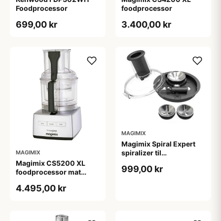
Foodprocessor
foodprocessor
699,00 kr
3.400,00 kr
MAGIMIX
Magimix Spiral Expert
spiralizer til
MAGIMIX
foodprocessor
Magimix CS5200 XL
999,00 kr
foodprocessor mat
krom
4.495,00 kr