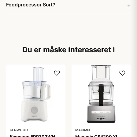
Foodprocessor Sort?
Du er måske interesseret i
KENWOOD
MAGIMIX
Kenwood FDP302WH
Magimix CS4200 XL