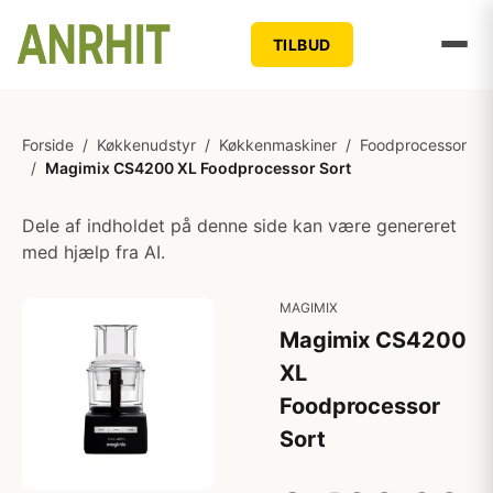
TILBUD
Forside
/
Køkkenudstyr
/
Køkkenmaskiner
/
Foodprocessor
/
Magimix CS4200 XL Foodprocessor Sort
Dele af indholdet på denne side kan være genereret
med hjælp fra AI.
MAGIMIX
Magimix CS4200
XL
Foodprocessor
Sort