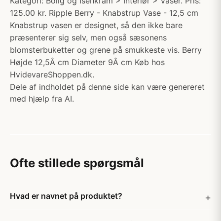
Kategori: Bolig og Isenkram > Interiør > Vaser. Pris:
125.00 kr. Ripple Berry - Knabstrup Vase - 12,5 cm
Knabstrup vasen er designet, så den ikke bare
præsenterer sig selv, men også sæsonens
blomsterbuketter og grene på smukkeste vis. Berry
Højde 12,5Â cm Diameter 9Â cm Køb hos
HvidevareShoppen.dk.
Dele af indholdet på denne side kan være genereret
med hjælp fra AI.
Ofte stillede spørgsmål
Hvad er navnet på produktet?