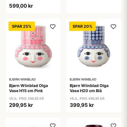
599,00 kr
SPAR 25%
SPAR 20%
BJØRN WIINBLAD
BJØRN WIINBLAD
Bjørn Wiinblad Olga
Bjørn Wiinblad Olga
Vase H15 cm Pink
Vase H20 cm Blå
VEJL. PRIS 399,95 KR
VEJL. PRIS 499,95 KR
299,95 kr
399,95 kr