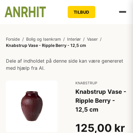
TILBUD
Forside
/
Bolig og Isenkram
/
Interiør
/
Vaser
/
Knabstrup Vase - Ripple Berry - 12,5 cm
Dele af indholdet på denne side kan være genereret
med hjælp fra AI.
KNABSTRUP
Knabstrup Vase -
Ripple Berry -
12,5 cm
125,00 kr