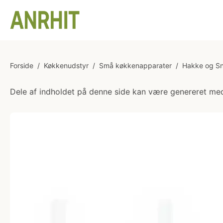
Forside
/
Køkkenudstyr
/
Små køkkenapparater
/
Hakke og Sn
Dele af indholdet på denne side kan være genereret med