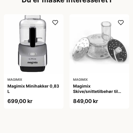
MAGIMIX
MAGIMIX
Magimix Minihakker 0,83
Magimix
L
Skive/snittetilbehør til
Juice Expert 3
699,00 kr
849,00 kr