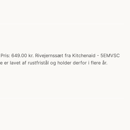
ris: 649.00 kr. Rivejernssæt fra Kitchenaid - 5EMVSC
lavet af rustfristål og holder derfor i flere år.