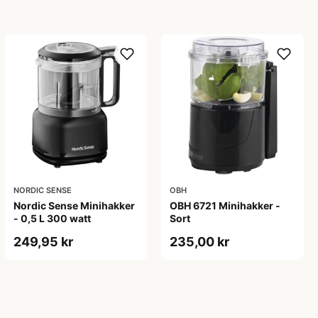
NORDIC SENSE
OBH
Nordic Sense Minihakker
OBH 6721 Minihakker -
- 0,5 L 300 watt
Sort
249,95 kr
235,00 kr