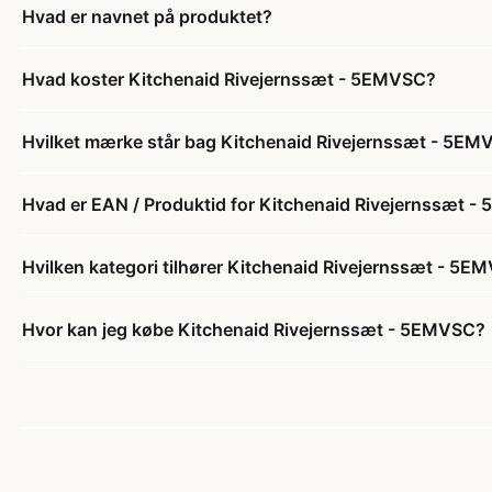
Hvad er navnet på produktet?
Hvad koster Kitchenaid Rivejernssæt - 5EMVSC?
Hvilket mærke står bag Kitchenaid Rivejernssæt - 5E
Hvad er EAN / Produktid for Kitchenaid Rivejernssæt 
Hvilken kategori tilhører Kitchenaid Rivejernssæt - 5E
Hvor kan jeg købe Kitchenaid Rivejernssæt - 5EMVSC?