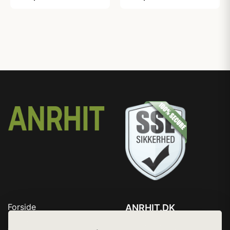
Forside
ANRHIT.DK
Produkter
Tlf. 78768672