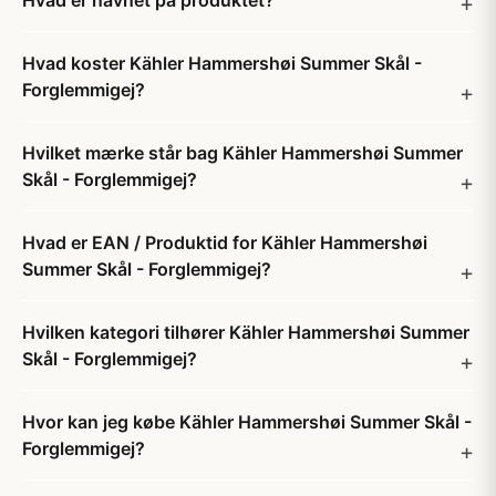
Hvad er navnet på produktet?
Hvad koster Kähler Hammershøi Summer Skål -
Forglemmigej?
Hvilket mærke står bag Kähler Hammershøi Summer
Skål - Forglemmigej?
Hvad er EAN / Produktid for Kähler Hammershøi
Summer Skål - Forglemmigej?
Hvilken kategori tilhører Kähler Hammershøi Summer
Skål - Forglemmigej?
Hvor kan jeg købe Kähler Hammershøi Summer Skål -
Forglemmigej?