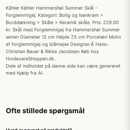
Kähler Kähler Hammershøi Summer Skål -
Forglemmigej. Kategori: Bolig og Isenkram >
Borddækning > Skåle > Keramik skåle. Pris: 229.00
kr. Skål med Forglemmigej fra Hammershøi Summer
serien Diameter 12 cm Højde 7,5 cm Porcelæn Motiv
af forglemmigej og blåmejse Designer:Â Hans-
Christian Bauer & Rikke Jacobsen Køb hos
HvidevareShoppen.dk.
Dele af indholdet på denne side kan være genereret
med hjælp fra AI.
Ofte stillede spørgsmål