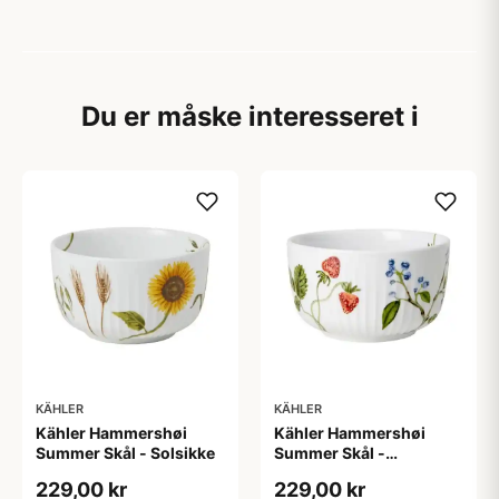
Du er måske interesseret i
KÄHLER
KÄHLER
Kähler Hammershøi
Kähler Hammershøi
Summer Skål - Solsikke
Summer Skål -
Sommerbær
229,00 kr
229,00 kr