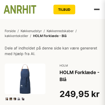
TILBUD
Forside
/
Køkkenudstyr
/
Køkkenredskaber
/
køkkentekstiler
/
HOLM Forklæde - Blå
Dele af indholdet på denne side kan være genereret
med hjælp fra AI.
HOLM
HOLM Forklæde -
Blå
249,95 kr