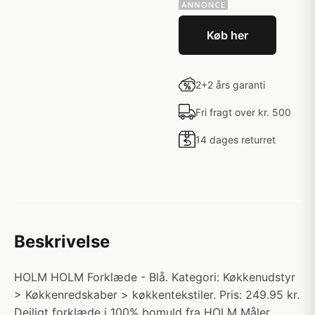
Køb her
2+2 års garanti
Fri fragt over kr. 500
14 dages returret
Beskrivelse
HOLM HOLM Forklæde - Blå. Kategori: Køkkenudstyr
> Køkkenredskaber > køkkentekstiler. Pris: 249.95 kr.
Dejligt forklæde i 100% bomuld fra HOLM Måler