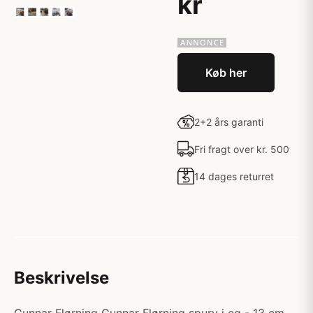
kr
Køb her
2+2 års garanti
Fri fragt over kr. 500
14 dages returret
Beskrivelse