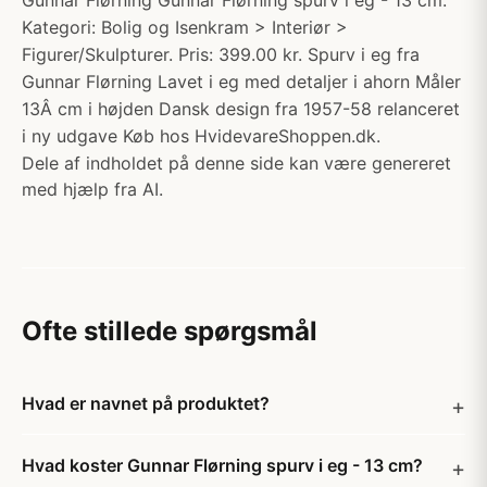
Gunnar Flørning Gunnar Flørning spurv i eg - 13 cm.
Kategori: Bolig og Isenkram > Interiør >
Figurer/Skulpturer. Pris: 399.00 kr. Spurv i eg fra
Gunnar Flørning Lavet i eg med detaljer i ahorn Måler
13Â cm i højden Dansk design fra 1957-58 relanceret
i ny udgave Køb hos HvidevareShoppen.dk.
Dele af indholdet på denne side kan være genereret
med hjælp fra AI.
Ofte stillede spørgsmål
Hvad er navnet på produktet?
Hvad koster Gunnar Flørning spurv i eg - 13 cm?