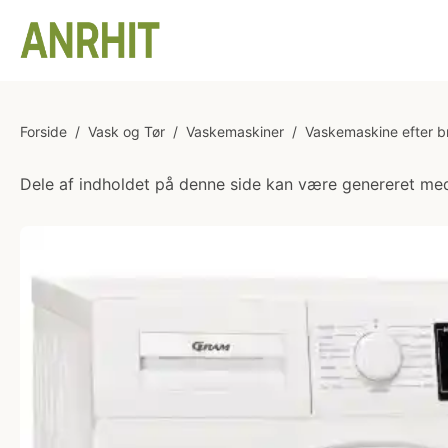
Forside
/
Vask og Tør
/
Vaskemaskiner
/
Vaskemaskine efter b
Dele af indholdet på denne side kan være genereret med