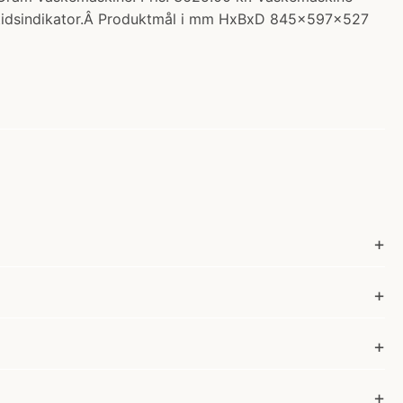
sttidsindikator.Â Produktmål i mm HxBxD 845x597x527