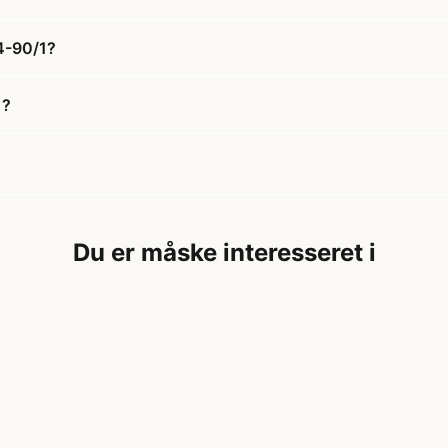
4-90/1?
1?
Du er måske interesseret i