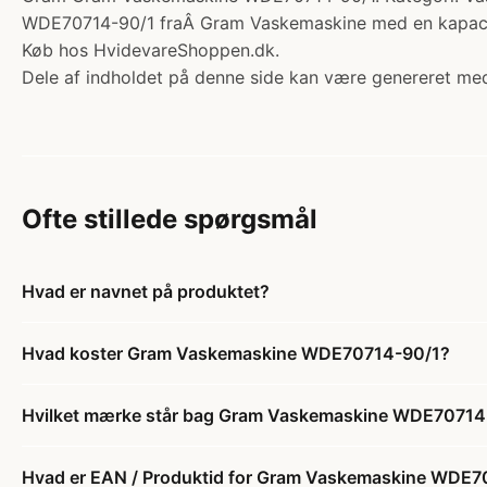
WDE70714-90/1 fraÂ Gram Vaskemaskine med en kapacite
Køb hos HvidevareShoppen.dk.
Dele af indholdet på denne side kan være genereret med
Ofte stillede spørgsmål
Hvad er navnet på produktet?
Hvad koster Gram Vaskemaskine WDE70714-90/1?
Hvilket mærke står bag Gram Vaskemaskine WDE70714
Hvad er EAN / Produktid for Gram Vaskemaskine WDE7