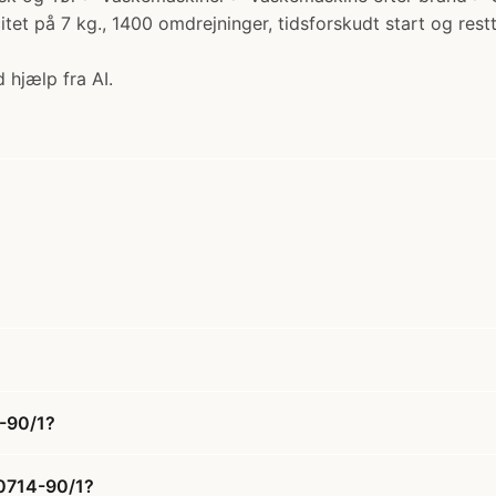
t på 7 kg., 1400 omdrejninger, tidsforskudt start og re
 hjælp fra AI.
-90/1?
0714-90/1?