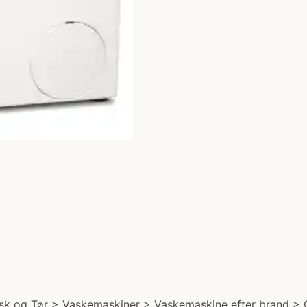
k og Tør > Vaskemaskiner > Vaskemaskine efter brand > G