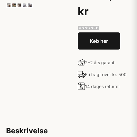
kr
Køb her
2+2 års garanti
Fri fragt over kr. 500
14 dages returret
Beskrivelse