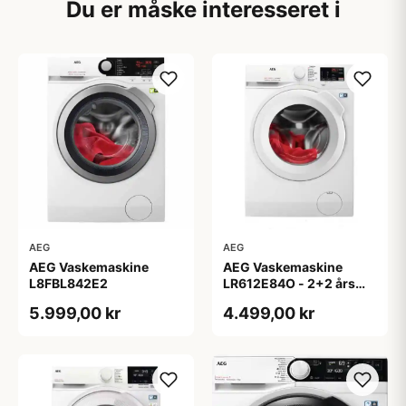
Du er måske interesseret i
AEG
AEG
AEG Vaskemaskine
AEG Vaskemaskine
L8FBL842E2
LR612E84O - 2+2 års
garanti
5.999,00 kr
4.499,00 kr