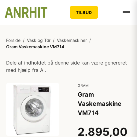
TILBUD
Forside
/
Vask og Tør
/
Vaskemaskiner
/
Gram Vaskemaskine VM714
Dele af indholdet på denne side kan være genereret
med hjælp fra AI.
GRAM
Gram
Vaskemaskine
VM714
2.895,00