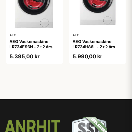
AEG
AEG
AEG Vaskemaskine
AEG Vaskemaskine
LR734E96N - 2+2 års
LR734H86L - 2+2 års
garanti
garanti
5.395,00 kr
5.990,00 kr