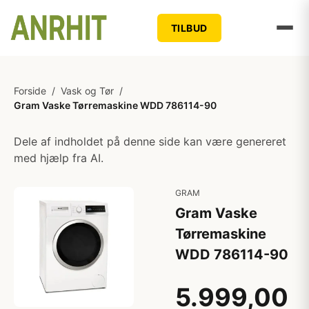
TILBUD
Forside
/
Vask og Tør
/
Gram Vaske Tørremaskine WDD 786114-90
Dele af indholdet på denne side kan være genereret
med hjælp fra AI.
GRAM
Gram Vaske
Tørremaskine
WDD 786114-90
5.999,00