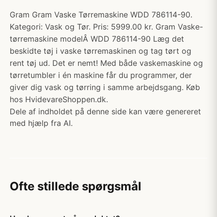
Gram Gram Vaske Tørremaskine WDD 786114-90.
Kategori: Vask og Tør. Pris: 5999.00 kr. Gram Vaske-
tørremaskine modelÂ WDD 786114-90 Læg det
beskidte tøj i vaske tørremaskinen og tag tørt og
rent tøj ud. Det er nemt! Med både vaskemaskine og
tørretumbler i én maskine får du programmer, der
giver dig vask og tørring i samme arbejdsgang. Køb
hos HvidevareShoppen.dk.
Dele af indholdet på denne side kan være genereret
med hjælp fra AI.
Ofte stillede spørgsmål