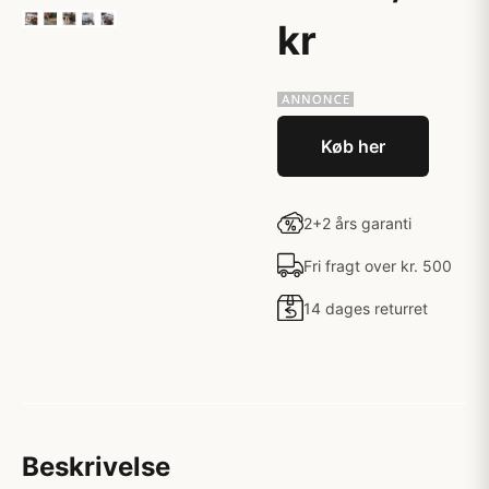
kr
Køb her
2+2 års garanti
Fri fragt over kr. 500
14 dages returret
Beskrivelse