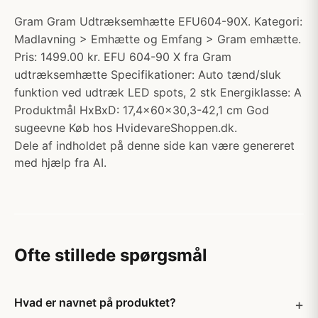
Gram Gram Udtræksemhætte EFU604-90X. Kategori:
Madlavning > Emhætte og Emfang > Gram emhætte.
Pris: 1499.00 kr. EFU 604-90 X fra Gram
udtræksemhætte Specifikationer: Auto tænd/sluk
funktion ved udtræk LED spots, 2 stk Energiklasse: A
Produktmål HxBxD: 17,4x60x30,3-42,1 cm God
sugeevne Køb hos HvidevareShoppen.dk.
Dele af indholdet på denne side kan være genereret
med hjælp fra AI.
Ofte stillede spørgsmål
Hvad er navnet på produktet?