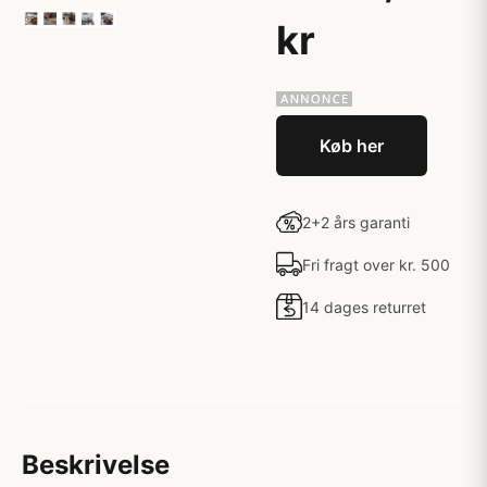
kr
Køb her
2+2 års garanti
Fri fragt over kr. 500
14 dages returret
Beskrivelse