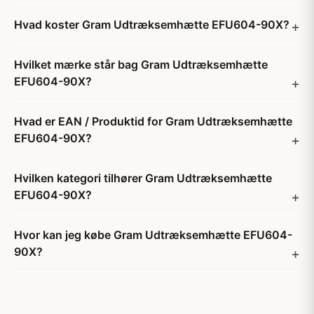
Hvad koster Gram Udtræksemhætte EFU604-90X?
Hvilket mærke står bag Gram Udtræksemhætte
EFU604-90X?
Hvad er EAN / Produktid for Gram Udtræksemhætte
EFU604-90X?
Hvilken kategori tilhører Gram Udtræksemhætte
EFU604-90X?
Hvor kan jeg købe Gram Udtræksemhætte EFU604-
90X?