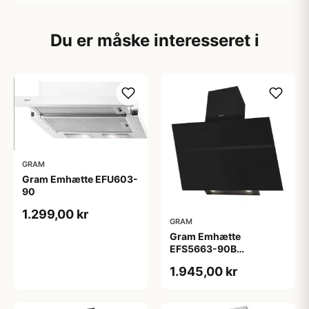
Du er måske interesseret i
GRAM
Gram Emhætte EFU603-
90
1.299,00 kr
GRAM
Gram Emhætte
EFS5663-90B
Vægmonteret
1.945,00 kr