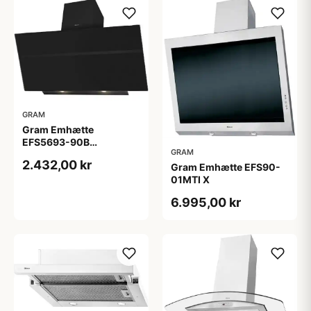
GRAM
Gram Emhætte
EFS5693-90B
GRAM
Vægmonteret
2.432,00 kr
Gram Emhætte EFS90-
01MTI X
6.995,00 kr