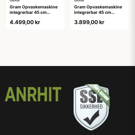
GRAM
GRAM
Gram Opvaskemaskine
Gram Opvaskemaskine
integrerbar 45 cm
integrerbar 45 cm
OMI4230-90RT
OMI45-24T
4.499,00 kr
3.899,00 kr