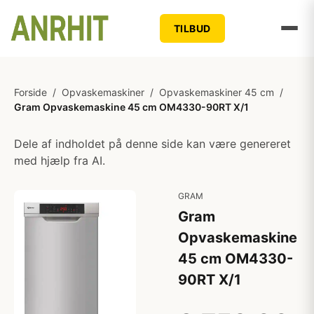
TILBUD
Forside
/
Opvaskemaskiner
/
Opvaskemaskiner 45 cm
/
Gram Opvaskemaskine 45 cm OM4330-90RT X/1
Dele af indholdet på denne side kan være genereret
med hjælp fra AI.
GRAM
Gram
Opvaskemaskine
45 cm OM4330-
90RT X/1