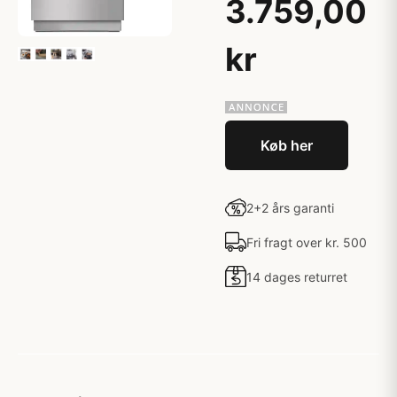
3.759,00
kr
Køb her
2+2 års garanti
Fri fragt over kr. 500
14 dages returret