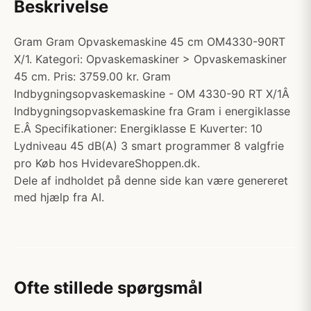
Beskrivelse
Gram Gram Opvaskemaskine 45 cm OM4330-90RT
X/1. Kategori: Opvaskemaskiner > Opvaskemaskiner
45 cm. Pris: 3759.00 kr. Gram
Indbygningsopvaskemaskine - OM 4330-90 RT X/1Â
Indbygningsopvaskemaskine fra Gram i energiklasse
E.Â Specifikationer: Energiklasse E Kuverter: 10
Lydniveau 45 dB(A) 3 smart programmer 8 valgfrie
pro Køb hos HvidevareShoppen.dk.
Dele af indholdet på denne side kan være genereret
med hjælp fra AI.
Ofte stillede spørgsmål