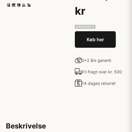
kr
Køb her
2+2 års garanti
Fri fragt over kr. 500
14 dages returret
Beskrivelse