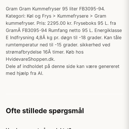
Gram Gram Kummefryser 95 liter FB3095-94.
Kategori: Køl og Frys > Kummefrysere > Gram
kummefryser. Pris: 2295.00 kr. Fryseboks 95 L. fra
GramÂ FB3095-94 Rumfang netto 95 L. Energiklasse
E Indfrysning 4,8Â kg pr. døgn til -18 grader. Kan tåle
rumtemperatur ned til -15 grader. sikkerhed ved
strømafbrydelse 16Â timer. Køb hos
HvidevareShoppen.dk.
Dele af indholdet på denne side kan være genereret
med hjælp fra AI.
Ofte stillede spørgsmål