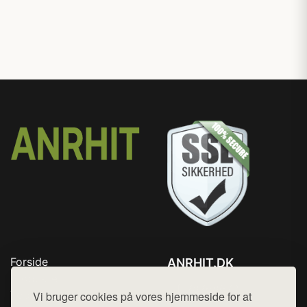
Forside
ANRHIT.DK
Produkter
Tlf. 78768672
Top Rabatter
Vi bruger cookies på vores hjemmeside for at