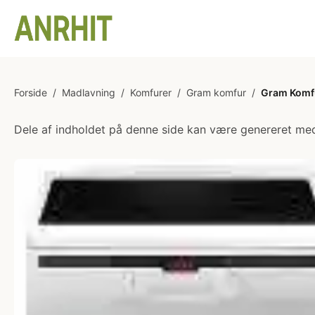
Forside
/
Madlavning
/
Komfurer
/
Gram komfur
/
Gram Komfu
Dele af indholdet på denne side kan være genereret med