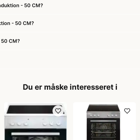
nduktion - 50 CM?
ktion - 50 CM?
- 50 CM?
Du er måske interesseret i