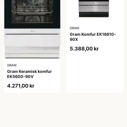
GRAM
Gram Komfur EK16610-
90X
5.388,00 kr
GRAM
Gram Keramisk komfur
EK5600-90V
4.271,00 kr