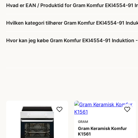
Hvad er EAN / Produktid for Gram Komfur EKI4554-91 I
Hvilken kategori tilhører Gram Komfur EKI4554-91 Indu
Hvor kan jeg købe Gram Komfur EKI4554-91 Induktion 
GRAM
Gram Keramisk Komfur
K1561