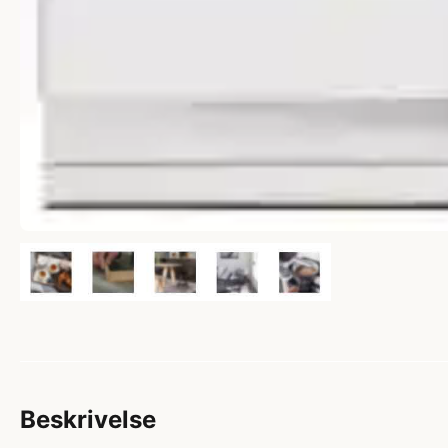
Beskrivelse