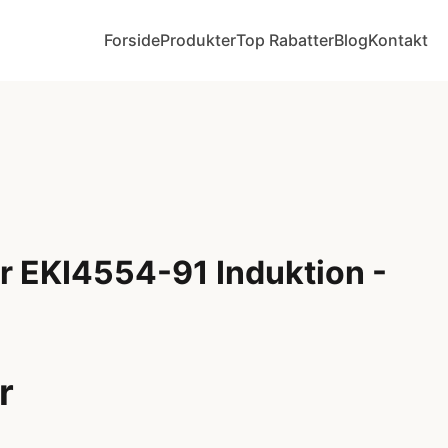
Forside
Produkter
Top Rabatter
Blog
Kontakt
 EKI4554-91 Induktion -
r