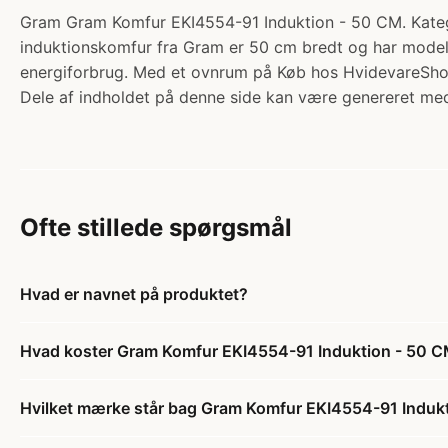
Gram Gram Komfur EKI4554-91 Induktion - 50 CM. Kateg
induktionskomfur fra Gram er 50 cm bredt og har modell
energiforbrug. Med et ovnrum på Køb hos HvidevareSh
Dele af indholdet på denne side kan være genereret med
Ofte stillede spørgsmål
Hvad er navnet på produktet?
Hvad koster Gram Komfur EKI4554-91 Induktion - 50 
Hvilket mærke står bag Gram Komfur EKI4554-91 Induk