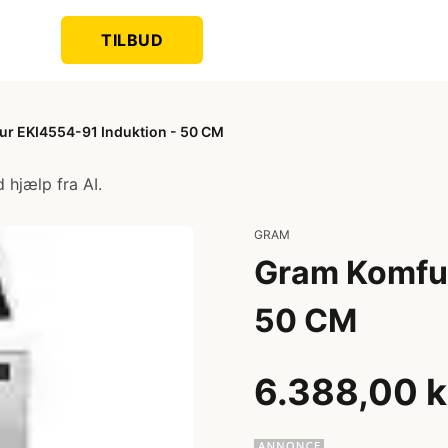
TILBUD
r EKI4554-91 Induktion - 50 CM
 hjælp fra AI.
GRAM
Gram Komfur
50 CM
6.388,00 k