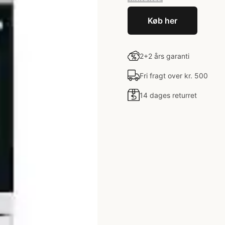
Køb her
2+2 års garanti
Fri fragt over kr. 500
14 dages returret