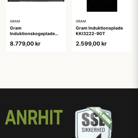
GRAM
GRAM
Gram
Gram Induktionsplade
Induktionskogeplade
KKI3222-90T
KKI8544-90T
8.779,00 kr
2.599,00 kr