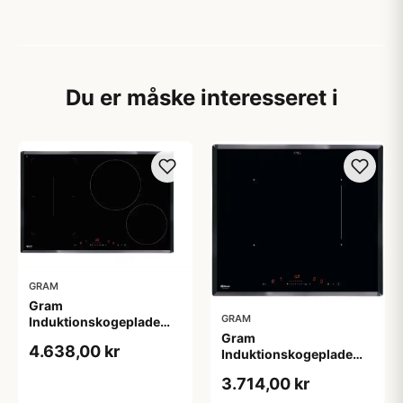
Du er måske interesseret i
GRAM
Gram
GRAM
Induktionskogeplade
Gram
KKI7154-91TI
4.638,00 kr
Induktionskogeplade
KKI6164-91TI
3.714,00 kr