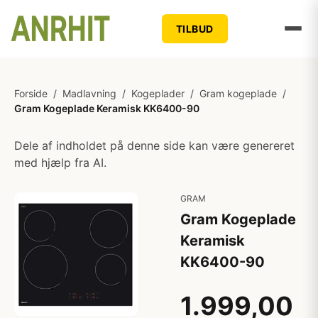
TILBUD
Forside
/
Madlavning
/
Kogeplader
/
Gram kogeplade
/
Gram Kogeplade Keramisk KK6400-90
Dele af indholdet på denne side kan være genereret
med hjælp fra AI.
GRAM
Gram Kogeplade
Keramisk
KK6400-90
1.999,00