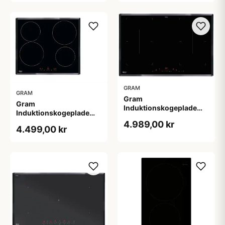
GRAM
GRAM
Gram
Gram
Induktionskogeplade
Induktionskogeplade
KKI7184-91TI
KKI6544-91T
4.989,00 kr
4.499,00 kr