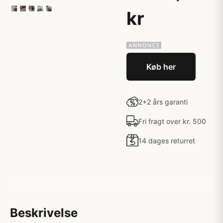
kr
Køb her
2+2 års garanti
Fri fragt over kr. 500
14 dages returret
Beskrivelse