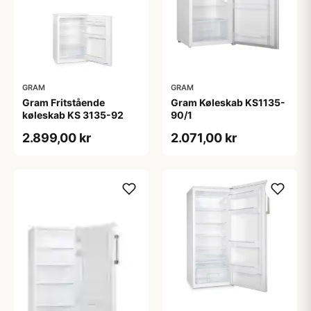
GRAM
GRAM
Gram Fritstående
Gram Køleskab KS1135-
køleskab KS 3135-92
90/1
2.899,00 kr
2.071,00 kr