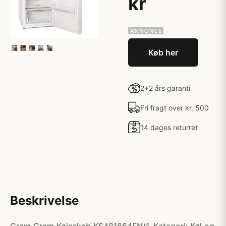
kr
Køb her
2+2 års garanti
Fri fragt over kr. 500
14 dages returret
Beskrivelse