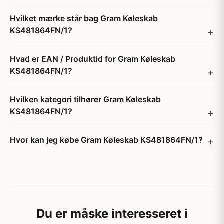
Hvilket mærke står bag Gram Køleskab
KS481864FN/1?
Hvad er EAN / Produktid for Gram Køleskab
KS481864FN/1?
Hvilken kategori tilhører Gram Køleskab
KS481864FN/1?
Hvor kan jeg købe Gram Køleskab KS481864FN/1?
Du er måske interesseret i