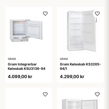
GRAM
GRAM
Gram Integrerbar
Gram Køleskab KS3265-
Køleskab KSU3136-94
94/1
4.099,00 kr
4.299,00 kr