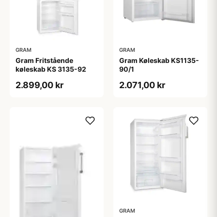
GRAM
GRAM
Gram Fritstående
Gram Køleskab KS1135-
køleskab KS 3135-92
90/1
2.899,00 kr
2.071,00 kr
GRAM