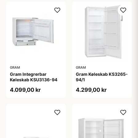
GRAM
GRAM
Gram Integrerbar
Gram Køleskab KS3265-
Køleskab KSU3136-94
94/1
4.099,00 kr
4.299,00 kr