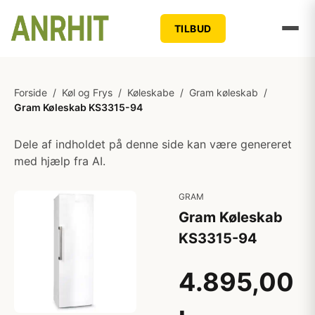
TILBUD
Forside
/
Køl og Frys
/
Køleskabe
/
Gram køleskab
/
Gram Køleskab KS3315-94
Dele af indholdet på denne side kan være genereret
med hjælp fra AI.
GRAM
Gram Køleskab
KS3315-94
4.895,00