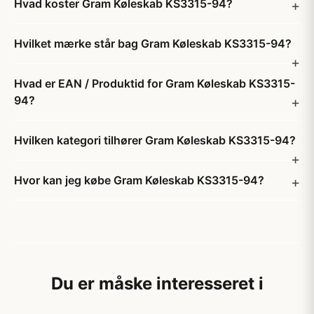
Hvad koster Gram Køleskab KS3315-94?
Hvilket mærke står bag Gram Køleskab KS3315-94?
Hvad er EAN / Produktid for Gram Køleskab KS3315-
94?
Hvilken kategori tilhører Gram Køleskab KS3315-94?
Hvor kan jeg købe Gram Køleskab KS3315-94?
Du er måske interesseret i