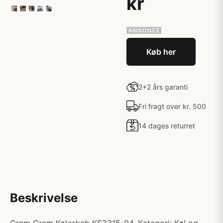
kr
Køb her
2+2 års garanti
Fri fragt over kr. 500
14 dages returret
Beskrivelse