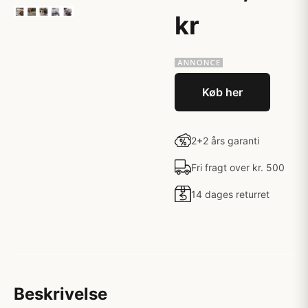
kr
Køb her
2+2 års garanti
Fri fragt over kr. 500
14 dages returret
Beskrivelse