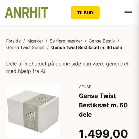
TILBUD
Forside
/
Mærker
/
Se flere mærker
/
Gense Bestik
/
Gense Twist Serien
/
Gense Twist Bestiksæt m. 60 dele
Dele af indholdet på denne side kan være genereret
med hjælp fra AI.
GENSE
Gense Twist
Bestiksæt m. 60
dele
1.499,00